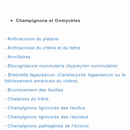
Champignons et Oomycètes
- Anthracnose du platane
- Anthracnose du chêne et du hêtre
- Armillaires
-
Biscogniauxia nummularia
(hypoxylon nummulaire)
-
Bretziella fagacearum
(
Ceratocystis fagacearum
ou le
flétrissement américain du chêne)
- Brunissement des feuilles
- Chalarose du frêne
- Champignons lignivores des feuillus
- Champignons lignivores des résineux
- Champignons pathogènes de l'écorce