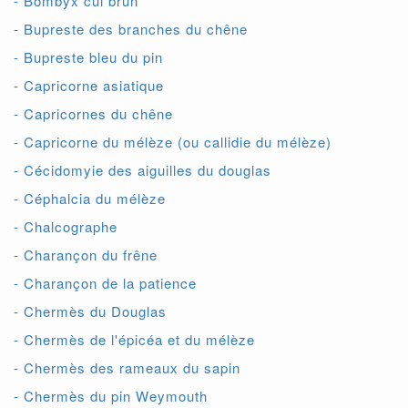
- Bombyx cul brun
- Bupreste des branches du chêne
- Bupreste bleu du pin
- Capricorne asiatique
- Capricornes du chêne
- Capricorne du mélèze (ou callidie du mélèze)
- Cécidomyie des aiguilles du douglas
- Céphalcia du mélèze
- Chalcographe
- Charançon du frêne
- Charançon de la patience
- Chermès du Douglas
- Chermès de l'épicéa et du mélèze
- Chermès des rameaux du sapin
- Chermès du pin Weymouth