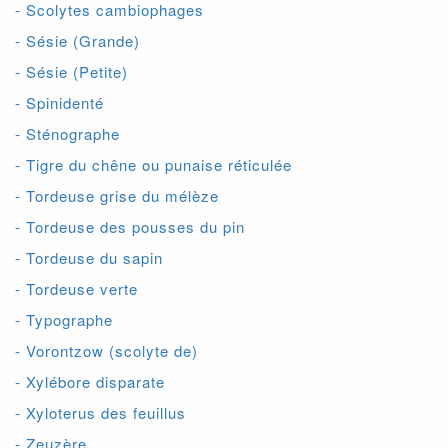
- Scolytes cambiophages
- Sésie (Grande)
- Sésie (Petite)
- Spinidenté
- Sténographe
- Tigre du chêne ou punaise réticulée
- Tordeuse grise du mélèze
- Tordeuse des pousses du pin
- Tordeuse du sapin
- Tordeuse verte
- Typographe
- Vorontzow (scolyte de)
- Xylébore disparate
- Xyloterus des feuillus
- Zeuzère