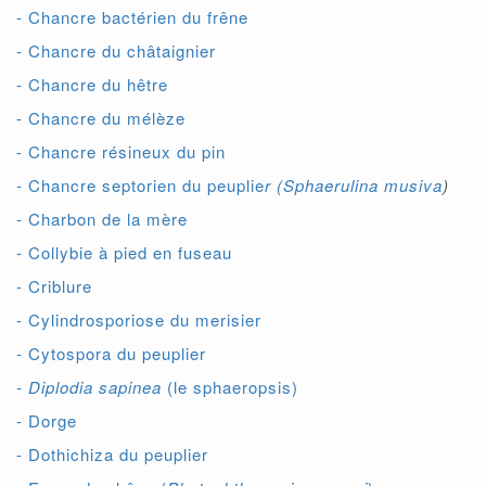
- Chancre bactérien du frêne
- Chancre du châtaignier
- Chancre du hêtre
- Chancre du mélèze
- Chancre résineux du pin
-
Chancre septorien du peuplie
r (Sphaerulina musiva
)
- Charbon de la mère
- Collybie à pied en fuseau
- Criblure
- Cylindrosporiose du merisier
- Cytospora du peuplier
- Diplodia sapinea
(l
e sphaeropsis
)
- Dorge
- Dothichiza du peuplier