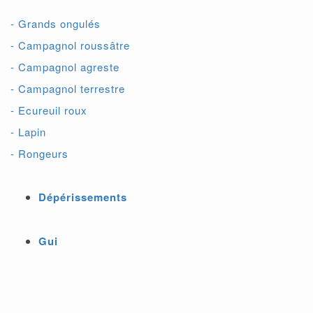
- Grands ongulés
- Campagnol roussâtre
- Campagnol agreste
- Campagnol terrestre
- Ecureuil roux
- Lapin
- Rongeurs
Dépérissements
Gui