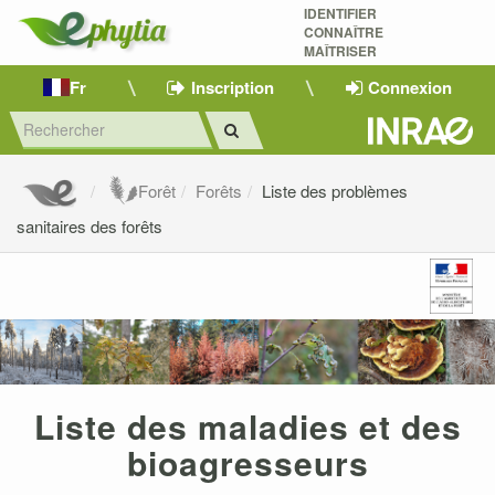
IDENTIFIER
CONNAÎTRE
MAÎTRISER 
Fr
Inscription
Connexion
Forêt
Forêts
Liste des problèmes
sanitaires des forêts
Liste des maladies et des
bioagresseurs