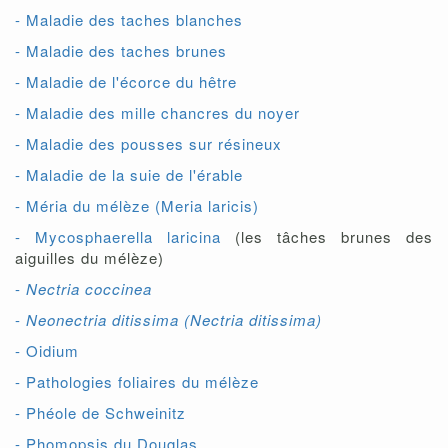
- Maladie des taches blanches
- Maladie des taches brunes
- Maladie de l'écorce du hêtre
- Maladie des mille chancres du noyer
- Maladie des pousses sur résineux
- Maladie de la suie de l'érable
- Méria du mélèze (Meria laricis)
- Mycosphaerella laricina
(les tâches brunes des
aiguilles du mélèze)
-
Nectria coccinea
-
Neonectria ditissima (Nectria ditissima)
- Oidium
- Pathologies foliaires du mélèze
- Phéole de Schweinitz
- Phomopsis du Douglas