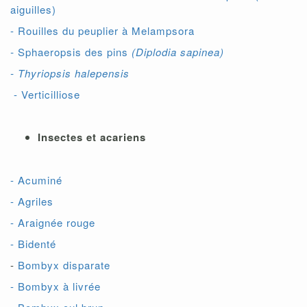
aiguilles)
- Rouilles du peuplier à Melampsora
-
Sphaeropsis
des pins
(Diplodia sapinea)
- Thyriopsis halepensis
- Verticilliose
Insectes et acariens
- Acuminé
- Agriles
- Araignée rouge
- Bidenté
-
Bombyx disparate
- Bombyx à livrée