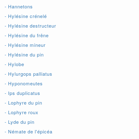
- Hannetons
- Hylésine crénelé
- Hylésine destructeur
- Hylésine du frêne
- Hylésine mineur
- Hylésine du pin
- Hylobe
- Hylurgops palliatus
- Hyponomeutes
- Ips duplicatus
- Lophyre du pin
- Lophyre roux
- Lyde du pin
- Némate de l'épicéa