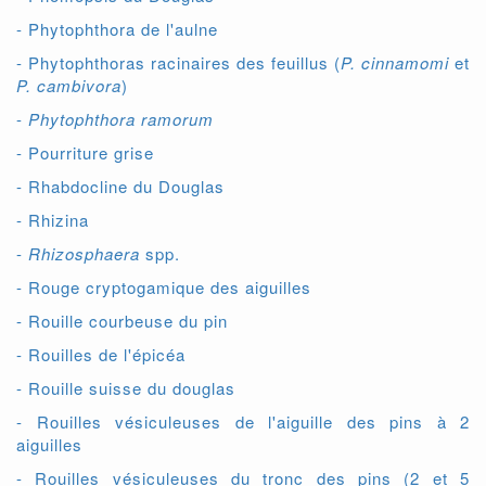
- Phytophthora de l'aulne
- Phytophthoras racinaires des feuillus (
P. cinnamomi
et
P. cambivora
)
-
Phytophthora ramorum
- Pourriture grise
- Rhabdocline du Douglas
- Rhizina
-
Rhizosphaera
spp.
- Rouge cryptogamique des aiguilles
- Rouille courbeuse du pin
- Rouilles de l'épicéa
- Rouille suisse du douglas
- Rouilles vésiculeuses de l'aiguille des pins à 2
aiguilles
- Rouilles vésiculeuses du tronc des pins (2 et 5