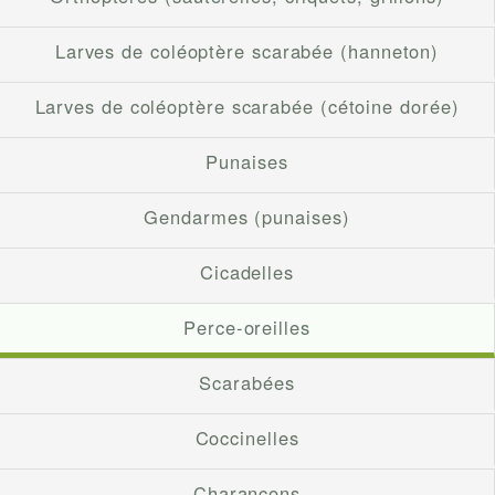
Larves de coléoptère scarabée (hanneton)
Larves de coléoptère scarabée (cétoine dorée)
Punaises
Gendarmes (punaises)
Cicadelles
Perce-oreilles
Scarabées
Coccinelles
Charançons