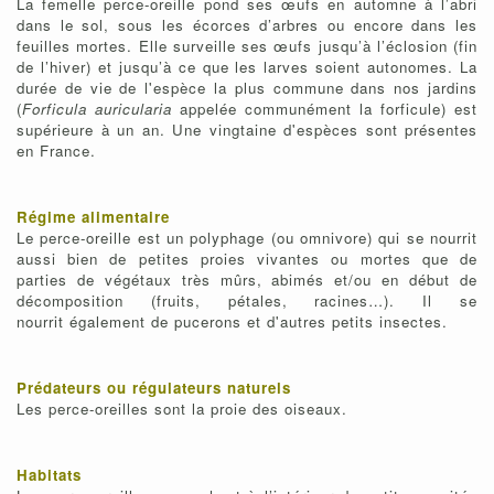
La femelle perce-oreille pond ses œufs en automne à l’abri
dans le sol, sous les écorces d’arbres ou encore dans les
feuilles mortes. Elle surveille ses œufs jusqu’à l’éclosion (fin
de l’hiver) et jusqu’à ce que les larves soient autonomes. La
durée de vie de l'espèce la plus commune dans nos jardins
(
Forficula auricularia
appelée communément la forficule) est
supérieure à un an. Une vingtaine d'espèces sont présentes
en France.
Régime alimentaire
Le perce-oreille est un polyphage (ou omnivore) qui se nourrit
aussi bien de petites proies vivantes ou mortes que de
parties de végétaux très mûrs, abimés et/ou en début de
décomposition (fruits, pétales, racines…). Il se
nourrit également de pucerons et d'autres petits insectes.
Prédateurs ou régulateurs naturels
Les perce-oreilles sont la proie des oiseaux.
Habitats