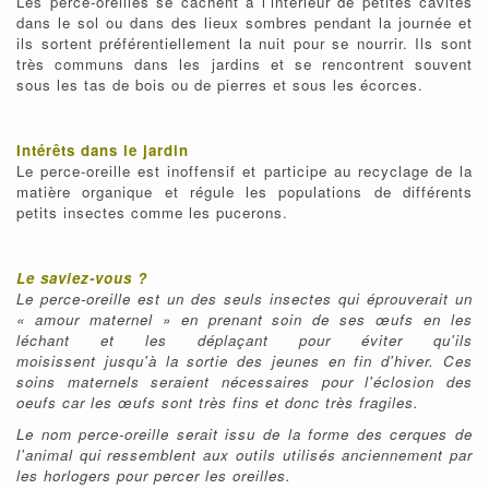
Les perce-oreilles se cachent à l’intérieur de petites cavités
dans le sol ou dans des lieux sombres pendant la journée et
ils sortent préférentiellement la nuit pour se nourrir. Ils sont
très communs dans les jardins et se rencontrent souvent
sous les tas de bois ou de pierres et sous les écorces.
Intérêts dans le jardin
Le perce-oreille est inoffensif et participe au recyclage de la
matière organique et régule les populations de différents
petits insectes comme les pucerons.
Le saviez-vous ?
Le perce-oreille est un des seuls insectes qui éprouverait un
« amour maternel » en prenant soin de ses œufs en les
léchant et les déplaçant pour éviter qu'ils
moisissent jusqu'à la sortie des jeunes en fin d'hiver. Ces
soins maternels seraient nécessaires pour l'éclosion des
oeufs car les œufs sont très fins et donc très fragiles.
Le nom perce-oreille serait issu de la forme des cerques de
l'animal qui ressemblent aux outils utilisés anciennement par
les horlogers pour percer les oreilles.