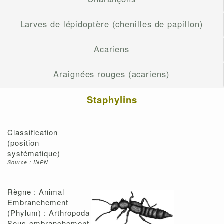
Larves de lépidoptère (chenilles de papillon)
Acariens
Araignées rouges (acariens)
Staphylins
Classification
(position
systématique)
Source : INPN
Règne : Animal
Embranchement
(Phylum) : Arthropoda
Sous-embranchement