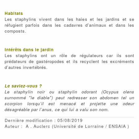
Habitats
Les staphylins vivent dans les haies et les jardins et se
réfugient parfois dans les cadavres d’animaux et dans les
composts.
Intérêts dans le jardin
Les staphylins ont un rôle de régulateurs car ils sont
prédateurs de gastéropodes et ils recyclent les excréments
d’autres invertébrés.
Le saviez-vous ?
Le staphylin noir ou staphylin odorant (Ocypus olens
surnommé "le diable") peut redresser son abdomen tel un
scorpion lorsqu’il est menacé et projette une odeur
désagréable par l’anus, ce qui lui a valu son nom.
Dernière modification : 05/08/2019
Auteur :
A
Auclerc
(Université de Lorraine / ENSAIA )