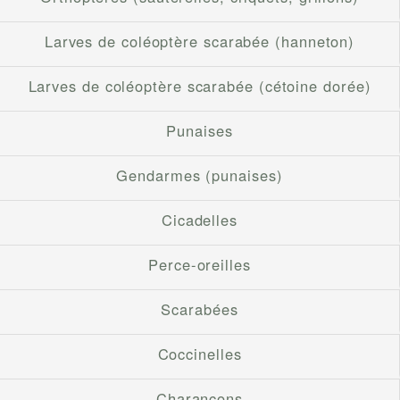
Larves de coléoptère scarabée (hanneton)
Larves de coléoptère scarabée (cétoine dorée)
Punaises
Gendarmes (punaises)
Cicadelles
Perce-oreilles
Scarabées
Coccinelles
Charançons