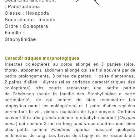
: Pancrustacea
Classe : Hexapoda
Sous-classe : Insecta
Ordre : Coleoptera
Famille :
Staphylinidae
Caractéristiques morphologiques
Insectes coléoptères au corps allongé en 3 parties (tête,
thorax, abdomen), abdomen allongé qui se fini souvent par de
petits prolongements, 3 paires de pattes, 1 paire d'antennes,
2 paires d’ailes : élytres (ailes coriaces caractéristiques des
coléoptères) très courts recouvrant une petite partie
de l’abdomen (seule la famille des Staphylinidae a cette
particularité, ce qui permet de bien reconnaître les
staphylins parmi les coléoptères) et 1 paire d'ailes repliées
permettant le vol, pièces buccales de type broyeur. Certains
peuvent être très grands comme le staphylin odorant (
Ocypus
olens
) qui mesure 2 cm de long tandis que d’autres sont bien
plus petits comme
Paederus riparius
mesurant quelques
millimètres de long. Les larves de staphylins ne ressemblent