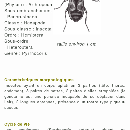
(Phylum) : Arthropoda
Sous-embranchement
: Pancrustacea
Classe : Hexapoda
Sous-classe : Insecta
Ordre : Hemiptera
Sous-ordre
taille environ 1 cm
: Heteroptera
Genre : Pyrrhocoris
Caractéristiques morphologiques
Insectes ayant un corps aplati en 3 parties (tête, thorax,
abdomen), 3 paires de pattes, 2 paires d’ailes atrophiées (le
gendarme est une punaise incapable de se déplacer dans
l’air), 2 longues antennes, présence d’un rostre type piqueur-
suceur.
Cycle de vie
Les gendarmes (
Pyrrhocoris apterus
) vivant en