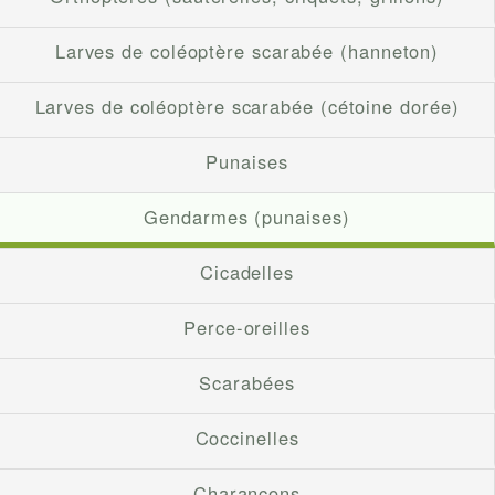
Larves de coléoptère scarabée (hanneton)
Larves de coléoptère scarabée (cétoine dorée)
Punaises
Gendarmes (punaises)
Cicadelles
Perce-oreilles
Scarabées
Coccinelles
Charançons