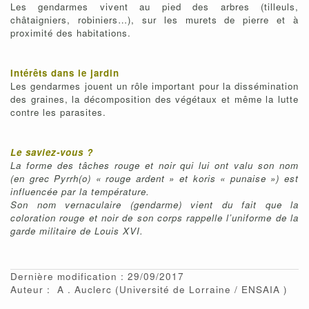
Les gendarmes vivent au pied des arbres (tilleuls,
châtaigniers, robiniers…), sur les murets de pierre et à
proximité des habitations.
Intérêts dans le jardin
Les gendarmes jouent un rôle important pour la dissémination
des graines, la décomposition des végétaux et même la lutte
contre les parasites.
Le saviez-vous ?
La forme des tâches rouge et noir qui lui ont valu son nom
(en grec Pyrrh(o) « rouge ardent » et koris « punaise ») est
influencée par la température.
Son nom vernaculaire (gendarme) vient du fait que la
coloration rouge et noir de son corps rappelle l’uniforme de la
garde militaire de Louis XVI.
Dernière modification : 29/09/2017
Auteur :
A
Auclerc
(Université de Lorraine / ENSAIA )