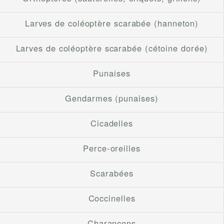
Larves de coléoptère scarabée (hanneton)
Larves de coléoptère scarabée (cétoine dorée)
Punaises
Gendarmes (punaises)
Cicadelles
Perce-oreilles
Scarabées
Coccinelles
Charançons