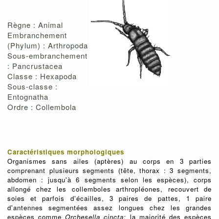
Règne : Animal
Embranchement
(Phylum) : Arthropoda
Sous-embranchement
: Pancrustacea
Classe : Hexapoda
Sous-classe :
Entognatha
Ordre : Collembola
Caractéristiques morphologiques
Organismes sans ailes (aptères) au corps en 3 parties
comprenant plusieurs segments (tête, thorax : 3 segments,
abdomen : jusqu'à 6 segments selon les espèces), corps
allongé chez les collemboles arthropléones, recouvert de
soies et parfois d’écailles, 3 paires de pattes, 1 paire
d'antennes segmentées assez longues chez les grandes
espèces comme
Orchesella cincta;
la majorité des espèces