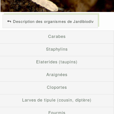
Description des organismes de Jardibiodiv
Carabes
Staphylins
Elaterides (taupins)
Araignées
Cloportes
Larves de tipule (cousin, diptère)
Fourmis