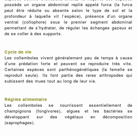
possède un organe abdominal replié appelé furca (la furca
peut être réduite ou absente selon le type de sol et la
profondeur à laquelle vit l’espèce), présence d’un organe
ventral (collophore) sous le premier segment abdominal
permettant de s'hydrater, de réguler les échanges gazeux et
de se coller à des supports.
Cycle de vie
Les collemboles vivent généralement peu de temps à cause
d'une prédation forte et peuvent se reproduire très vite.
Certaines espèces sont parthénogénétiques (la femelle se
reproduit seule). Ils font partie des rares arthropodes qui
subissent des mues tout au long de leur vie.
Régime alimentaire
Les collemboles se nourrissent essentiellement de
champignons (fongivores), algues et les bactéries se
développant sur des végétaux en décomposition
(saprophages).