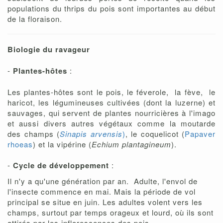
populations du thrips du pois sont importantes au début
de la floraison.
Biologie du ravageur
-
Plantes-hôtes
:
Les plantes-hôtes sont le pois, le féverole, la fève, le
haricot, les légumineuses cultivées (dont la luzerne) et
sauvages, qui servent de plantes nourricières à l'imago
et aussi divers autres végétaux comme la moutarde
des champs (
Sinapis arvensis
)
, le coquelicot (
Papaver
rhoeas
) et la vipérine (
Echium plantagineum
).
-
Cycle de développement
:
Il n'y a qu'une génération par an. Adulte, l'envol de
l'insecte commence en mai. Mais la période de vol
principal se situe en juin. Les adultes volent vers les
champs, surtout par temps orageux et lourd, où ils sont
attirés par les inflorescences des pois.