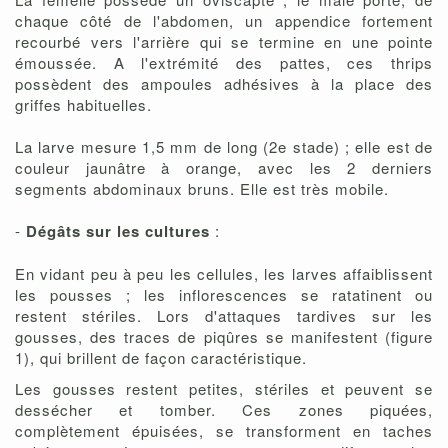
chaque côté de l'abdomen, un appendice fortement
recourbé vers l'arrière qui se termine en une pointe
émoussée. A l'extrémité des pattes, ces thrips
possèdent des ampoules adhésives à la place des
griffes habituelles.
La larve mesure 1,5 mm de long (2e stade) ; elle est de
couleur jaunâtre à orange, avec les 2 derniers
segments abdominaux bruns. Elle est très mobile.
-
Dégâts sur les cultures
:
En vidant peu à peu les cellules, les larves affaiblissent
les pousses ; les inflorescences se ratatinent ou
restent stériles. Lors d'attaques tardives sur les
gousses, des traces de piqûres se manifestent (figure
1), qui brillent de façon caractéristique.
Les gousses restent petites, stériles et peuvent se
dessécher et tomber. Ces zones piquées,
complètement épuisées, se transforment en taches