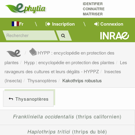
IDENTIFIER
CONNAÎTRE
MAÎTRISER 
Fr
Inscription
Connexion
HYPP : encyclopédie en protection des
plantes
Hypp : encyclopédie en protection des plantes
Les
ravageurs des cultures et leurs dégâts - HYPPZ
Insectes
(Insecta)
Thysanoptères
Kakothrips robustus
Thysanoptères
Frankliniella occidentalis
(thrips californien)
Haplothrips tritici
(thrips du blé)