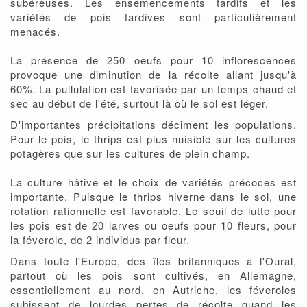
subéreuses. Les ensemencements tardifs et les
variétés de pois tardives sont particulièrement
menacés.
La présence de 250 oeufs pour 10 inflorescences
provoque une diminution de la récolte allant jusqu'à
60%. La pullulation est favorisée par un temps chaud et
sec au début de l'été, surtout là où le sol est léger.
D'importantes précipitations déciment les populations.
Pour le pois, le thrips est plus nuisible sur les cultures
potagères que sur les cultures de plein champ.
La culture hâtive et le choix de variétés précoces est
importante. Puisque le thrips hiverne dans le sol, une
rotation rationnelle est favorable. Le seuil de lutte pour
les pois est de 20 larves ou oeufs pour 10 fleurs, pour
la féverole, de 2 individus par fleur.
Dans toute l'Europe, des îles britanniques à l'Oural,
partout où les pois sont cultivés, en Allemagne,
essentiellement au nord, en Autriche, les féveroles
subissent de lourdes pertes de récolte quand les