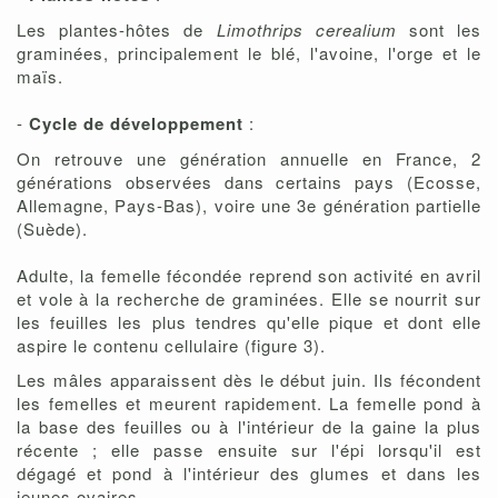
Les plantes-hôtes de
Limothrips cerealium
sont les
graminées, principalement le blé, l'avoine, l'orge et le
maïs.
-
Cycle de développement
:
On retrouve une génération annuelle en France, 2
générations observées dans certains pays (Ecosse,
Allemagne, Pays-Bas), voire une 3e génération partielle
(Suède).
Adulte, la femelle fécondée reprend son activité en avril
et vole à la recherche de graminées. Elle se nourrit sur
les feuilles les plus tendres qu'elle pique et dont elle
aspire le contenu cellulaire (figure 3).
Les mâles apparaissent dès le début juin. Ils fécondent
les femelles et meurent rapidement. La femelle pond à
la base des feuilles ou à l'intérieur de la gaine la plus
récente ; elle passe ensuite sur l'épi lorsqu'il est
dégagé et pond à l'intérieur des glumes et dans les
jeunes ovaires.