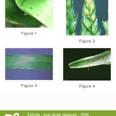
Figure 1
Figure 2
Figure 3
Figure 4
Ephytia - tous droits réservés - 2026