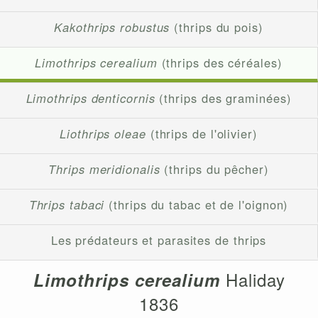
Kakothrips robustus
(thrips du pois)
Limothrips cerealium
(thrips des céréales)
Limothrips denticornis
(thrips des graminées)
Liothrips oleae
(thrips de l'olivier)
Thrips meridionalis
(thrips du pêcher)
Thrips tabaci
(thrips du tabac et de l'oignon)
Les prédateurs et parasites de thrips
Haliday
Limothrips cerealium
1836