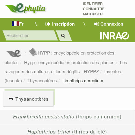
IDENTIFIER
CONNAÎTRE
MAÎTRISER 
Fr
Inscription
Connexion
HYPP : encyclopédie en protection des
plantes
Hypp : encyclopédie en protection des plantes
Les
ravageurs des cultures et leurs dégâts - HYPPZ
Insectes
(Insecta)
Thysanoptères
Limothrips cerealium
Thysanoptères
Frankliniella occidentalis
(thrips californien)
Haplothrips tritici
(thrips du blé)