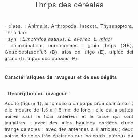
Thrips des céréales
- class. : Animalia, Arthropoda, Insecta, Thysanoptera,
Thripidae
- syn. :
Limothrips astutus, L. avenae, L. minor
- dénominations européennes : grain thrips (GB),
Getreideblasenfuß (D), trips del trigo (E), tripide del
grano (I), tripes dos cereais (P).
Caractéristiques du ravageur et de ses dégâts
-
Description du ravageur
:
Adulte (figure 1), la femelle a un corps brun clair à noir ;
elle mesure de 1,6 à 1,8 mm de long ; elle est a pattes
noires sauf le tibia antérieur et le tarse qui sont
jaunâtres ; avec des ailes hyalines bordées d'une
frange de soies ; avec des antennes à 8 articles ; deux
paires de soies très épaisses sur les bords latéraux du