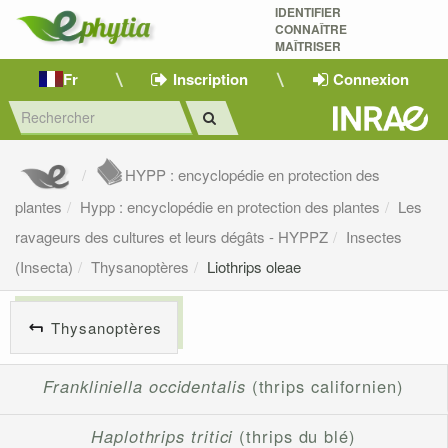
IDENTIFIER
CONNAÎTRE
MAÎTRISER 
Fr
Inscription
Connexion
HYPP : encyclopédie en protection des
plantes
Hypp : encyclopédie en protection des plantes
Les
ravageurs des cultures et leurs dégâts - HYPPZ
Insectes
(Insecta)
Thysanoptères
Liothrips oleae
Thysanoptères
Frankliniella occidentalis
(thrips californien)
Haplothrips tritici
(thrips du blé)