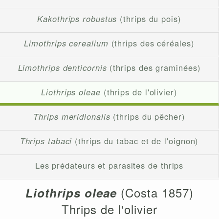
Kakothrips robustus
(thrips du pois)
Limothrips cerealium
(thrips des céréales)
Limothrips denticornis
(thrips des graminées)
Liothrips oleae
(thrips de l'olivier)
Thrips meridionalis
(thrips du pêcher)
Thrips tabaci
(thrips du tabac et de l'oignon)
Les prédateurs et parasites de thrips
(Costa 1857)
Liothrips oleae
Thrips de l'olivier