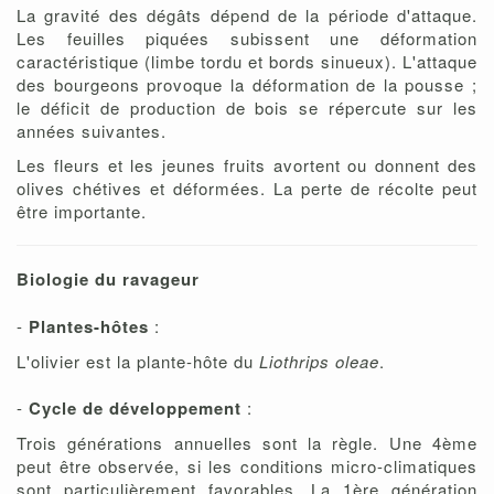
La gravité des dégâts dépend de la période d'attaque.
Les feuilles piquées subissent une déformation
caractéristique (limbe tordu et bords sinueux). L'attaque
des bourgeons provoque la déformation de la pousse ;
le déficit de production de bois se répercute sur les
années suivantes.
Les fleurs et les jeunes fruits avortent ou donnent des
olives chétives et déformées. La perte de récolte peut
être importante.
Biologie du ravageur
-
Plantes-hôtes
:
L'olivier est la plante-hôte du
Liothrips oleae
.
-
Cycle de développement
:
Trois générations annuelles sont la règle. Une 4ème
peut être observée, si les conditions micro-climatiques
sont particulièrement favorables. La 1ère génération