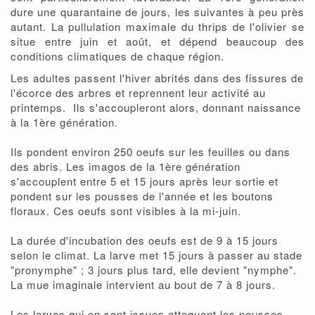
dure une quarantaine de jours, les suivantes à peu près
autant. La pullulation maximale du thrips de l'olivier se
situe entre juin et août, et dépend beaucoup des
conditions climatiques de chaque région.
Les adultes passent l'hiver abrités dans des fissures de
l'écorce des arbres et reprennent leur activité au
printemps. Ils s'accoupleront alors, donnant naissance
à la 1ère génération.
Ils pondent environ 250 oeufs sur les feuilles ou dans
des abris. Les imagos de la 1ère génération
s'accouplent entre 5 et 15 jours après leur sortie et
pondent sur les pousses de l'année et les boutons
floraux. Ces oeufs sont visibles à la mi-juin.
La durée d'incubation des oeufs est de 9 à 15 jours
selon le climat. La larve met 15 jours à passer au stade
"pronymphe" ; 3 jours plus tard, elle devient "nymphe".
La mue imaginale intervient au bout de 7 à 8 jours.
Les larves qui en sont issues attaquent les pousses