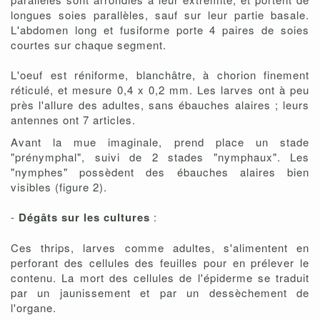
longues soies parallèles, sauf sur leur partie basale.
L'abdomen long et fusiforme porte 4 paires de soies
courtes sur chaque segment.
L'oeuf est réniforme, blanchâtre, à chorion finement
réticulé, et mesure 0,4 x 0,2 mm. Les larves ont à peu
près l'allure des adultes, sans ébauches alaires ; leurs
antennes ont 7 articles.
Avant la mue imaginale, prend place un stade
"prénymphal", suivi de 2 stades "nymphaux". Les
"nymphes" possèdent des ébauches alaires bien
visibles (figure 2).
-
Dégâts sur les cultures
:
Ces thrips, larves comme adultes, s'alimentent en
perforant des cellules des feuilles pour en prélever le
contenu. La mort des cellules de l'épiderme se traduit
par un jaunissement et par un dessèchement de
l'organe.