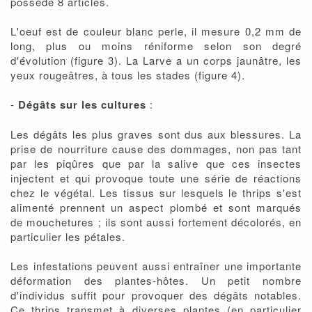
possède 8 articles.
L'oeuf est de couleur blanc perle, il mesure 0,2 mm de
long, plus ou moins réniforme selon son degré
d'évolution (figure 3). La Larve a un corps jaunâtre, les
yeux rougeâtres, à tous les stades (figure 4).
-
Dégâts sur les cultures
:
Les dégâts les plus graves sont dus aux blessures. La
prise de nourriture cause des dommages, non pas tant
par les piqûres que par la salive que ces insectes
injectent et qui provoque toute une série de réactions
chez le végétal. Les tissus sur lesquels le thrips s'est
alimenté prennent un aspect plombé et sont marqués
de mouchetures ; ils sont aussi fortement décolorés, en
particulier les pétales.
Les infestations peuvent aussi entraîner une importante
déformation des plantes-hôtes. Un petit nombre
d'individus suffit pour provoquer des dégâts notables.
Ce thrips transmet à diverses plantes (en particulier