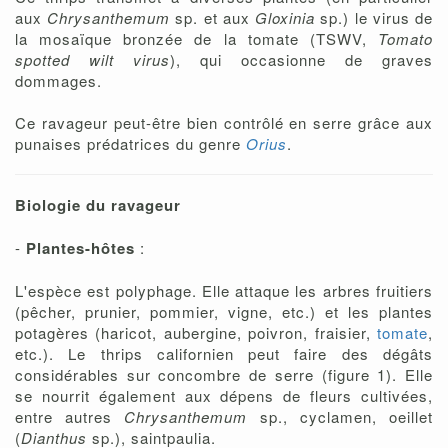
aux
Chrysanthemum
sp. et aux
Gloxinia
sp.) le virus de
la mosaïque bronzée de la tomate (TSWV,
Tomato
spotted wilt virus
), qui occasionne de graves
dommages.
Ce ravageur peut-être bien contrôlé en serre grâce aux
punaises prédatrices du genre
Orius
.
Biologie du ravageur
-
Plantes-hôtes
:
L'espèce est polyphage. Elle attaque les arbres fruitiers
(pêcher, prunier, pommier, vigne, etc.) et les plantes
potagères (haricot, aubergine, poivron, fraisier,
tomate
,
etc.). Le thrips californien peut faire des dégâts
considérables sur concombre de serre (figure 1). Elle
se nourrit également aux dépens de fleurs cultivées,
entre autres
Chrysanthemum
sp., cyclamen, oeillet
(
Dianthus
sp.), saintpaulia.