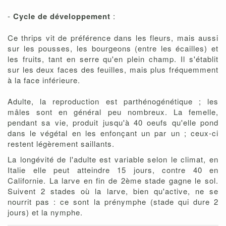
-
Cycle de développement
:
Ce thrips vit de préférence dans les fleurs, mais aussi
sur les pousses, les bourgeons (entre les écailles) et
les fruits, tant en serre qu'en plein champ. Il s'établit
sur les deux faces des feuilles, mais plus fréquemment
à la face inférieure.
Adulte, la reproduction est parthénogénétique ; les
mâles sont en général peu nombreux. La femelle,
pendant sa vie, produit jusqu'à 40 oeufs qu'elle pond
dans le végétal en les enfonçant un par un ; ceux-ci
restent légèrement saillants.
La longévité de l'adulte est variable selon le climat, en
Italie elle peut atteindre 15 jours, contre 40 en
Californie. La larve en fin de 2ème stade gagne le sol.
Suivent 2 stades où la larve, bien qu'active, ne se
nourrit pas : ce sont la prénymphe (stade qui dure 2
jours) et la nymphe.