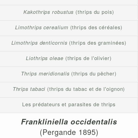
Kakothrips robustus
(thrips du pois)
Limothrips cerealium
(thrips des céréales)
Limothrips denticornis
(thrips des graminées)
Liothrips oleae
(thrips de l'olivier)
Thrips meridionalis
(thrips du pêcher)
Thrips tabaci
(thrips du tabac et de l'oignon)
Les prédateurs et parasites de thrips
Frankliniella occidentalis
(Pergande 1895)