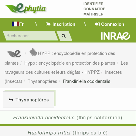
IDENTIFIER
CONNAÎTRE
MAÎTRISER 
Fr
Inscription
Connexion
HYPP : encyclopédie en protection des
plantes
Hypp : encyclopédie en protection des plantes
Les
ravageurs des cultures et leurs dégâts - HYPPZ
Insectes
(Insecta)
Thysanoptères
Frankliniella occidentalis
Thysanoptères
Frankliniella occidentalis
(thrips californien)
Haplothrips tritici
(thrips du blé)