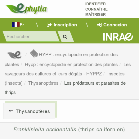
IDENTIFIER
CONNAÎTRE
MAÎTRISER 
Fr
Inscription
Connexion
HYPP : encyclopédie en protection des
plantes
Hypp : encyclopédie en protection des plantes
Les
ravageurs des cultures et leurs dégâts - HYPPZ
Insectes
(Insecta)
Thysanoptères
Les prédateurs et parasites de
thrips
Thysanoptères
Frankliniella occidentalis
(thrips californien)