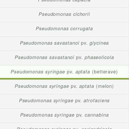
Pseudomonas cichorii
Pseudomonas corrugata
Pseudomonas savastanoi
pv.
glycinea
Pseudomonas savastanoi
pv.
phaseolicola
Pseudomonas syringae
pv.
aptata
(betterave)
Pseudomonas syringae
pv.
aptata
(melon)
Pseudomonas syringae
pv.
atrofaciens
Pseudomonas syringae
pv.
cannabina