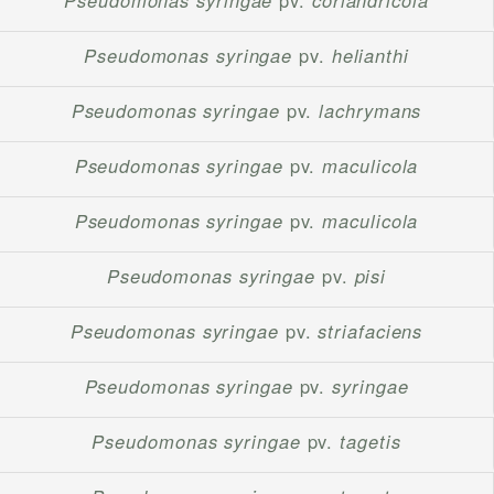
Pseudomonas syringae
pv.
coriandricola
Pseudomonas syringae
pv.
helianthi
Pseudomonas syringae
pv.
lachrymans
Pseudomonas syringae
pv.
maculicola
Pseudomonas syringae
pv.
maculicola
Pseudomonas syringae
pv.
pisi
Pseudomonas syringae
pv.
striafaciens
Pseudomonas syringae
pv.
syringae
Pseudomonas syringae
pv.
tagetis