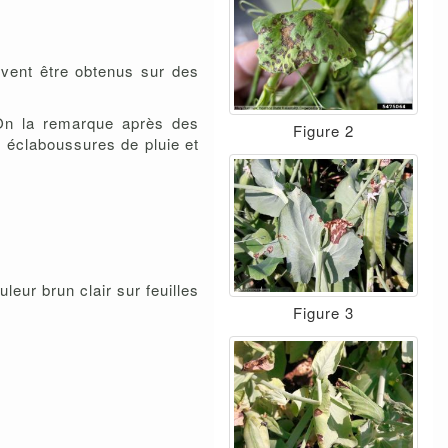
uvent être obtenus sur des
 On la remarque après des
Figure 2
s éclaboussures de pluie et
leur brun clair sur feuilles
Figure 3