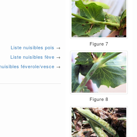
Figure 7
Liste nuisibles pois
→
Liste nuisibles fève
→
 nuisibles féverole/vesce
→
Figure 8