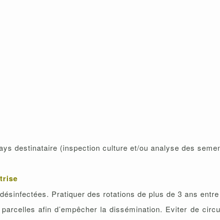
ays destinataire (inspection culture et/ou analyse des seme
trise
désinfectées. Pratiquer des rotations de plus de 3 ans entre
 parcelles afin d’empêcher la dissémination. Eviter de circu