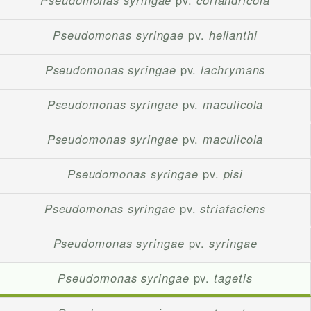
Pseudomonas syringae
pv.
coriandricola
Pseudomonas syringae
pv.
helianthi
Pseudomonas syringae
pv.
lachrymans
Pseudomonas syringae
pv.
maculicola
Pseudomonas syringae
pv.
maculicola
Pseudomonas syringae
pv.
pisi
Pseudomonas syringae
pv.
striafaciens
Pseudomonas syringae
pv.
syringae
Pseudomonas syringae
pv.
tagetis