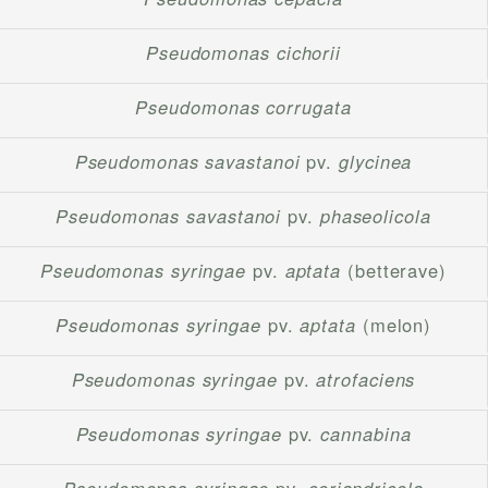
Pseudomonas cichorii
Pseudomonas corrugata
Pseudomonas savastanoi
pv.
glycinea
Pseudomonas savastanoi
pv.
phaseolicola
Pseudomonas syringae
pv.
aptata
(betterave)
Pseudomonas syringae
pv.
aptata
(melon)
Pseudomonas syringae
pv.
atrofaciens
Pseudomonas syringae
pv.
cannabina