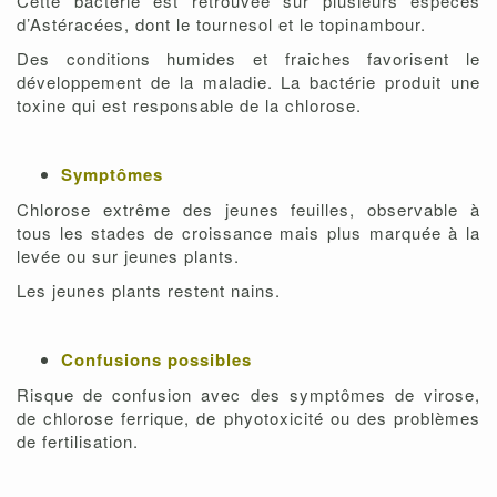
Cette bactérie est retrouvée sur plusieurs espèces
d’Astéracées, dont le tournesol et le topinambour.
Des conditions humides et fraiches favorisent le
développement de la maladie. La bactérie produit une
toxine qui est responsable de la chlorose.
Symptômes
Chlorose extrême des jeunes feuilles, observable à
tous les stades de croissance mais plus marquée à la
levée ou sur jeunes plants.
Les jeunes plants restent nains.
Confusions possibles
Risque de confusion avec des symptômes de virose,
de chlorose ferrique, de phyotoxicité ou des problèmes
de fertilisation.