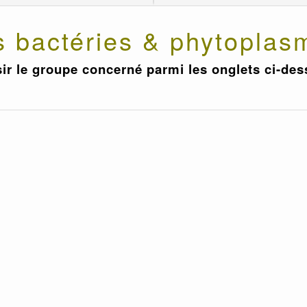
s bactéries & phytoplas
ir le groupe concerné parmi les onglets ci-de