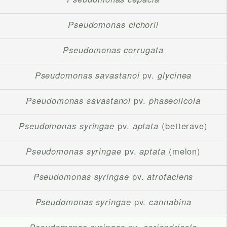
Pseudomonas cichorii
Pseudomonas corrugata
Pseudomonas savastanoi
pv.
glycinea
Pseudomonas savastanoi
pv.
phaseolicola
Pseudomonas syringae
pv.
aptata
(betterave)
Pseudomonas syringae
pv.
aptata
(melon)
Pseudomonas syringae
pv.
atrofaciens
Pseudomonas syringae
pv.
cannabina