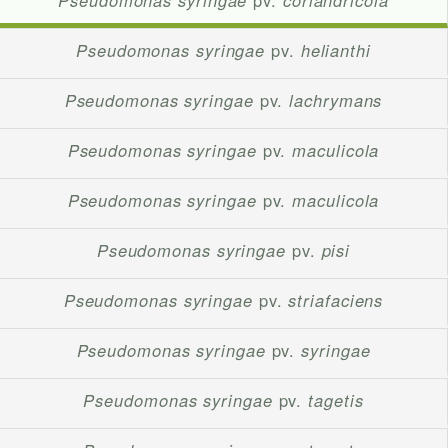
Pseudomonas syringae
pv.
coriandricola
Pseudomonas syringae
pv.
helianthi
Pseudomonas syringae
pv.
lachrymans
Pseudomonas syringae
pv.
maculicola
Pseudomonas syringae
pv.
maculicola
Pseudomonas syringae
pv.
pisi
Pseudomonas syringae
pv.
striafaciens
Pseudomonas syringae
pv.
syringae
Pseudomonas syringae
pv.
tagetis