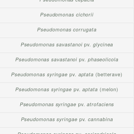
Pseudomonas cichorii
Pseudomonas corrugata
Pseudomonas savastanoi
pv.
glycinea
Pseudomonas savastanoi
pv.
phaseolicola
Pseudomonas syringae
pv.
aptata
(betterave)
Pseudomonas syringae
pv.
aptata
(melon)
Pseudomonas syringae
pv.
atrofaciens
Pseudomonas syringae
pv.
cannabina