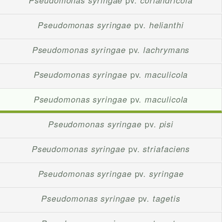
Pseudomonas syringae
pv.
coriandricola
Pseudomonas syringae
pv.
helianthi
Pseudomonas syringae
pv.
lachrymans
Pseudomonas syringae
pv.
maculicola
Pseudomonas syringae
pv.
maculicola
Pseudomonas syringae
pv.
pisi
Pseudomonas syringae
pv.
striafaciens
Pseudomonas syringae
pv.
syringae
Pseudomonas syringae
pv.
tagetis