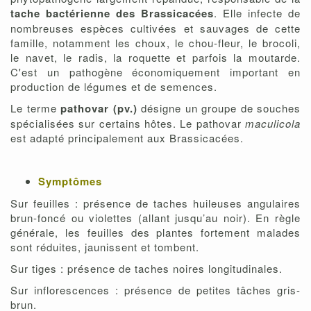
tache bactérienne des Brassicacées
. Elle infecte de
nombreuses espèces cultivées et sauvages de cette
famille, notamment les choux, le chou-fleur, le brocoli,
le navet, le radis, la roquette et parfois la moutarde.
C'est un pathogène économiquement important en
production de légumes et de semences.
Le terme
pathovar (pv.)
désigne un groupe de souches
spécialisées sur certains hôtes. Le pathovar
maculicola
est adapté principalement aux Brassicacées.
Symptômes
Sur feuilles : présence de taches huileuses angulaires
brun-foncé ou violettes (allant jusqu’au noir). En règle
générale, les feuilles des plantes fortement malades
sont réduites, jaunissent et tombent.
Sur tiges : présence de taches noires longitudinales.
Sur inflorescences : présence de petites tâches gris-
brun.