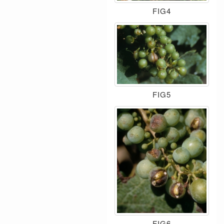
FIG4
FIG5
FIG6