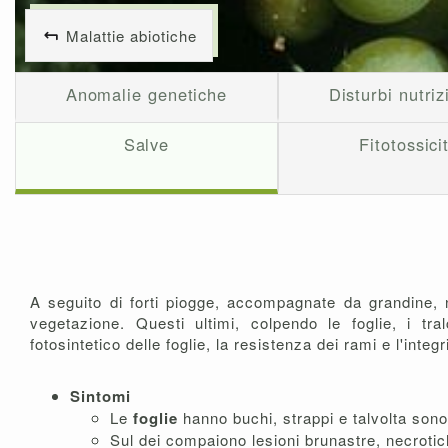
Malattie abiotiche
Anomalie genetiche
Disturbi nutriz
Salve
Fitotossici
A seguito di forti piogge, accompagnate da grandine, n
vegetazione. Questi ultimi, colpendo le foglie, i tr
fotosintetico delle foglie, la resistenza dei rami e l'integ
Sintomi
Le
foglie
hanno buchi, strappi e talvolta son
Sul dei compaiono lesioni brunastre, necroti