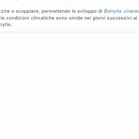
zire o scoppiare, permettendo lo sviluppo di
Botrytis ciner
 le condizioni climatiche sono umide nei giorni successivi a
rytis.