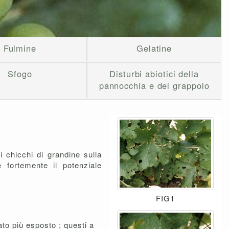
Fulmine
Gelatine
Sfogo
Disturbi abiotici della
pannocchia e del grappolo
i chicchi di grandine sulla
e fortemente il potenziale
FIG1
ato più esposto ; questi a