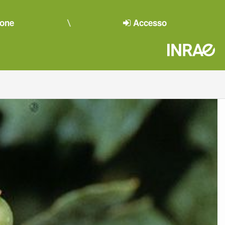
ione
Accesso