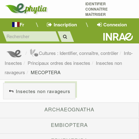
IDENTIFIER
CONNAÎTRE
MAÎTRISER 
Fr
Inscription
Connexion
Cultures : Identifier, connaître, contrôler
Info-
Insectes
Principaux ordres des insectes
Insectes non
ravageurs
MECOPTERA
Insectes non ravageurs
ARCHAEOGNATHA
EMBIOPTERA