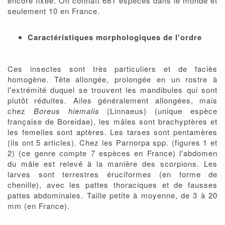
encore fixée. On connaît 681 espèces dans le monde et
seulement 10 en France.
Caractéristiques morphologiques de l'ordre
Ces insectes sont très particuliers et de faciès
homogène. Tête allongée, prolongée en un rostre à
l'extrémité duquel se trouvent les mandibules qui sont
plutôt réduites. Ailes généralement allongées, mais
chez
Boreus hiemalis
(Linnaeus) (unique espèce
française de Boreidae), les mâles sont brachyptères et
les femelles sont aptères. Les tarses sont pentamères
(ils ont 5 articles). Chez les Parnorpa spp. (figures 1 et
2) (ce genre compte 7 espèces en France) l'abdomen
du mâle est relevé à la manière des scorpions. Les
larves sont terrestres éruciformes (en forme de
chenille), avec les pattes thoraciques et de fausses
pattes abdominales. Taille petite à moyenne, de 3 à 20
mm (en France).