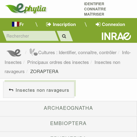
IDENTIFIER
CONNAÎTRE
MAÎTRISER 
Fr
Inscription
Connexion
Cultures : Identifier, connaître, contrôler
Info-
Insectes
Principaux ordres des insectes
Insectes non
ravageurs
ZORAPTERA
Insectes non ravageurs
ARCHAEOGNATHA
EMBIOPTERA