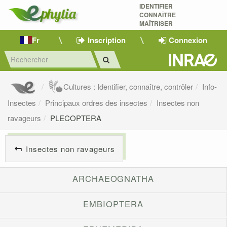
IDENTIFIER
CONNAÎTRE
MAÎTRISER 
Fr
Inscription
Connexion
Cultures : Identifier, connaître, contrôler
Info-
Insectes
Principaux ordres des insectes
Insectes non
ravageurs
PLECOPTERA
Insectes non ravageurs
ARCHAEOGNATHA
EMBIOPTERA