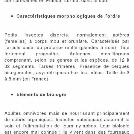
sont présentes en France, surtout dans le sud.
Caractéristiques morphologiques de l’ordre
Petits insectes discrets, normalement aptères
(femelles) à corps mou et brunâtre. Caractérisés par
l’article basal du protarse renflé (glandes à soie). Tête
fortement prognathe. Antennes moniliformes
comprenant, selon les genres et les espèces, de 12 à
32 segments. Tarses trimères. Présence de cerques
bisegmentés, asymétriques chez les mâles. Taille de 3
à 8 mm (en France).
Eléments de biologie
Adultes omnivores mais se nourrissant principalement
de débris organiques. Insectes subsociaux assurant le
soin et l’alimentation de leurs nymphes. Leur biologie
est encore mal connue ; ils vivent dans des fourreaux