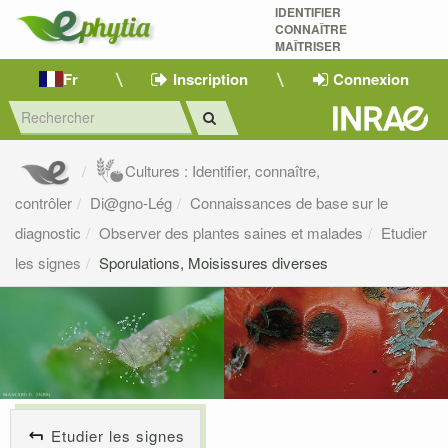
IDENTIFIER
CONNAÎTRE
MAÎTRISER 
Fr
Inscription
Connexion
Cultures : Identifier, connaître,
contrôler
Di@gno-Lég
Connaissances de base sur le
diagnostic
Observer des plantes saines et malades
Etudier
les signes
Sporulations, Moisissures diverses
Etudier les signes