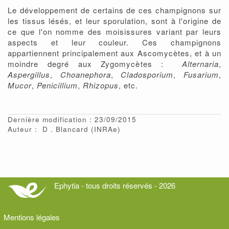
Le développement de certains de ces champignons sur
les tissus lésés, et leur sporulation, sont à l'origine de
ce que l'on nomme des moisissures variant par leurs
aspects et leur couleur. Ces champignons
appartiennent principalement aux Ascomycètes, et à un
moindre degré aux Zygomycètes :
Alternaria
,
Aspergillus
,
Choanephora
,
Cladosporium
,
Fusarium
,
Mucor
,
Penicillium
,
Rhizopus
, etc.
Dernière modification : 23/09/2015
Auteur :
D
Blancard
(INRAe)
Ephytia - tous droits réservés - 2026
Mentions légales