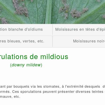
tion blanche d'oïdiums
Moisissures en têtes d'ép
res bleues, vertes, etc.
Moisissures noir
ulations de mildious
(
)
downy mildew
ant par bouquets via les stomates, à l'extrémité desquels 
rmés. Ces sporulations peuvent présenter diverses teintes 
 mauve, etc.