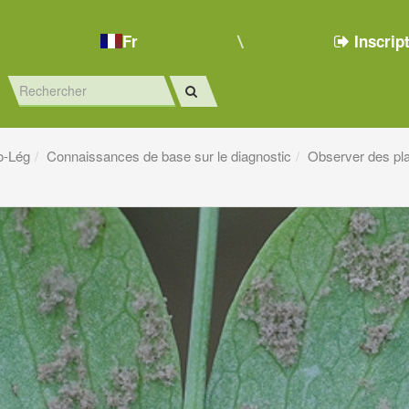
Fr
Inscrip
o-Lég
Connaissances de base sur le diagnostic
Observer des pl