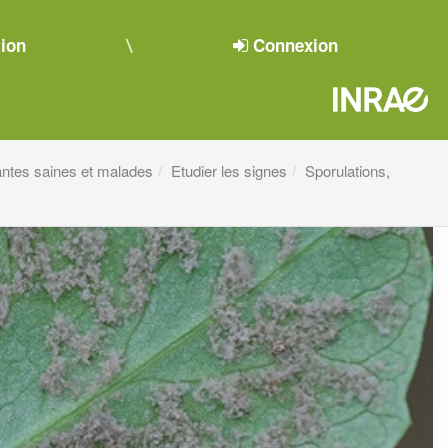
tion
Connexion
antes saines et malades
Etudier les signes
Sporulations,