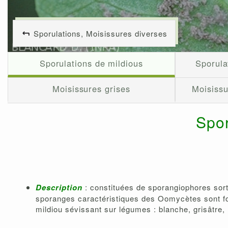
Sporulations, Moisissures diverses
Sporulations de mildious
Sporula
Moisissures grises
Moisissu
Spor
Description
: constituées de sporangiophores sort
sporanges caractéristiques des Oomycètes sont fo
mildiou sévissant sur légumes : blanche, grisâtre,