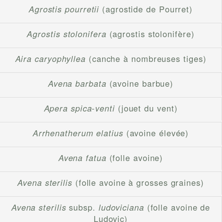
Agrostis pourretii
(agrostide de Pourret)
Agrostis stolonifera
(agrostis stolonifère)
Aira caryophyllea
(canche à nombreuses tiges)
Avena barbata
(avoine barbue)
Apera spica-venti
(jouet du vent)
Arrhenatherum elatius
(avoine élevée)
Avena fatua
(folle avoine)
Avena sterilis
(folle avoine à grosses graines)
Avena sterilis
subsp.
ludoviciana
(folle avoine de
Ludovic)