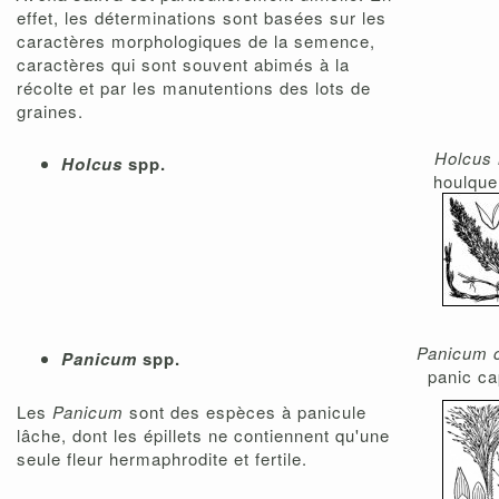
effet, les déterminations sont basées sur les
caractères morphologiques de la semence,
caractères qui sont souvent abimés à la
récolte et par les manutentions des lots de
graines.
Holcus 
Holcus
spp.
houlque
Panicum c
Panicum
spp.
panic cap
Les
Panicum
sont des espèces à panicule
lâche, dont les épillets ne contiennent qu'une
seule fleur hermaphrodite et fertile.