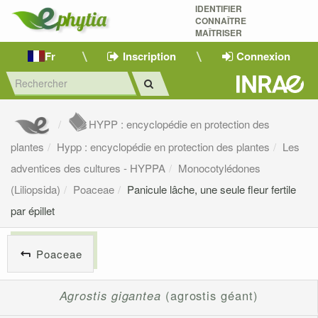
IDENTIFIER
CONNAÎTRE
MAÎTRISER 
Fr
Inscription
Connexion
HYPP : encyclopédie en protection des
plantes
Hypp : encyclopédie en protection des plantes
Les
adventices des cultures - HYPPA
Monocotylédones
(Liliopsida)
Poaceae
Panicule lâche, une seule fleur fertile
par épillet
Poaceae
Agrostis gigantea
(agrostis géant)