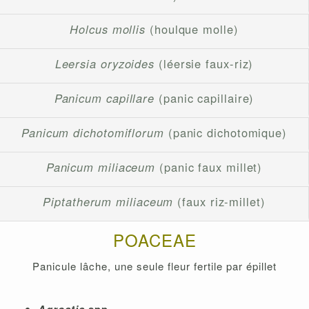
Holcus mollis
(houlque molle)
Leersia oryzoides
(léersie faux-riz)
Panicum capillare
(panic capillaire)
Panicum dichotomiflorum
(panic dichotomique)
Panicum miliaceum
(panic faux millet)
Piptatherum miliaceum
(faux riz-millet)
POACEAE
Panicule lâche, une seule fleur fertile par épillet