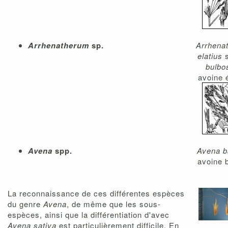
Arrhenatherum
sp.
Arrhena
elatius
s
bulb
avoine 
Avena
spp.
Avena b
avoine 
La reconnaissance de ces différentes espèces
du genre
Avena
, de même que les sous-
espèces, ainsi que la différentiation d'avec
Avena sativa
est particulièrement difficile. En