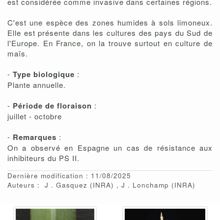
est considérée comme invasive dans certaines régions.
C'est une espèce des zones humides à sols limoneux.
Elle est présente dans les cultures des pays du Sud de
l'Europe. En France, on la trouve surtout en culture de
maïs.
-
Type biologique
:
Plante annuelle.
-
Période de floraison
:
juillet - octobre
-
Remarques
:
On a observé en Espagne un cas de résistance aux
inhibiteurs du PS II.
Dernière modification : 11/08/2025
Auteurs :
J
Gasquez
(INRA)
J
Lonchamp
(INRA)