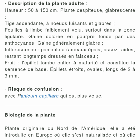
-
Description de la plante adulte
:
Hauteur : 50 à 150 cm. Plante cespiteuse, glabrescente
;
Tige ascendante, à noeuds luisants et glabres ;
Feuilles à limbe faiblement velu, surtout dans la zone
ligulaire. Gaine colorée en pourpre foncé par des
anthocyanes. Gaine généralement glabre ;
Inflorescence : panicule à rameaux épais, assez raides,
restant longtemps dressés en faisceau ;
Fruit : l'épillet tombe entier à maturité et constitue la
semence de base. Épillets étroits, ovales, longs de 2 à
3 mm.
-
Risque de confusion
:
avec
P
anicum capillare
qui est plus velue.
Biologie de la plante
Plante originaire du Nord de l'Amérique, elle a été
introduite en Europe où elle s'est naturalisée et où elle