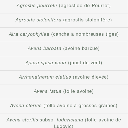
Agrostis pourretii
(agrostide de Pourret)
Agrostis stolonifera
(agrostis stolonifère)
Aira caryophyllea
(canche à nombreuses tiges)
Avena barbata
(avoine barbue)
Apera spica-venti
(jouet du vent)
Arrhenatherum elatius
(avoine élevée)
Avena fatua
(folle avoine)
Avena sterilis
(folle avoine à grosses graines)
Avena sterilis
subsp.
ludoviciana
(folle avoine de
Ludovic)