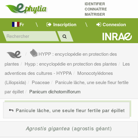
IDENTIFIER
CONNAÎTRE
MAÎTRISER 
Fr
Inscription
Connexion
HYPP : encyclopédie en protection des
plantes
Hypp : encyclopédie en protection des plantes
Les
adventices des cultures - HYPPA
Monocotylédones
(Liliopsida)
Poaceae
Panicule lâche, une seule fleur fertile
par épillet
Panicum dichotomiflorum
Panicule lâche, une seule fleur fertile par épillet
Agrostis gigantea
(agrostis géant)