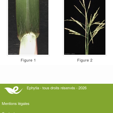
Figure 1
Figure 2
Ephytia - tous droits réservés - 2026
Mentions légales