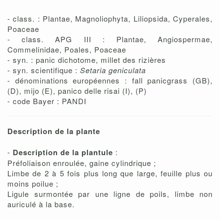
- class. : Plantae, Magnoliophyta, Liliopsida, Cyperales,
Poaceae
- class. APG III : Plantae, Angiospermae,
Commelinidae, Poales, Poaceae
- syn. : panic dichotome, millet des rizières
- syn. scientifique :
Setaria geniculata
- dénominations européennes : fall panicgrass (GB),
(D), mijo (E), panico delle risai (I), (P)
- code Bayer : PANDI
Description de la plante
-
Description de la plantule
:
Préfoliaison enroulée, gaine cylindrique ;
Limbe de 2 à 5 fois plus long que large, feuille plus ou
moins poilue ;
Ligule surmontée par une ligne de poils, limbe non
auriculé à la base.