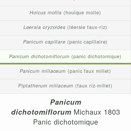
Holcus mollis
(houlque molle)
Leersia oryzoides
(léersie faux-riz)
Panicum capillare
(panic capillaire)
Panicum dichotomiflorum
(panic dichotomique)
Panicum miliaceum
(panic faux millet)
Piptatherum miliaceum
(faux riz-millet)
Panicum
Michaux 1803
dichotomiflorum
Panic dichotomique