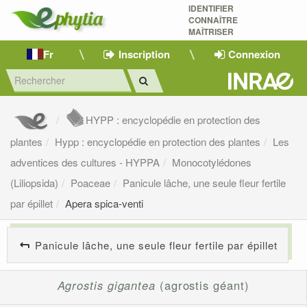
IDENTIFIER
CONNAÎTRE
MAÎTRISER 
Fr
Inscription
Connexion
HYPP : encyclopédie en protection des
plantes
Hypp : encyclopédie en protection des plantes
Les
adventices des cultures - HYPPA
Monocotylédones
(Liliopsida)
Poaceae
Panicule lâche, une seule fleur fertile
par épillet
Apera spica-venti
Panicule lâche, une seule fleur fertile par épillet
Agrostis gigantea
(agrostis géant)