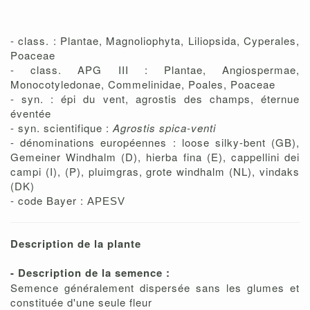
- class. : Plantae, Magnoliophyta, Liliopsida, Cyperales,
Poaceae
- class. APG III : Plantae, Angiospermae,
Monocotyledonae, Commelinidae, Poales, Poaceae
- syn. : épi du vent, agrostis des champs, éternue
éventée
- syn. scientifique :
Agrostis spica-venti
- dénominations européennes : loose silky-bent (GB),
Gemeiner Windhalm (D), hierba fina (E), cappellini dei
campi (I), (P), pluimgras, grote windhalm (NL), vindaks
(DK)
- code Bayer :
APESV
Description de la plante
- Description de la semence :
Semence généralement dispersée sans les glumes et
constituée d'une seule fleur