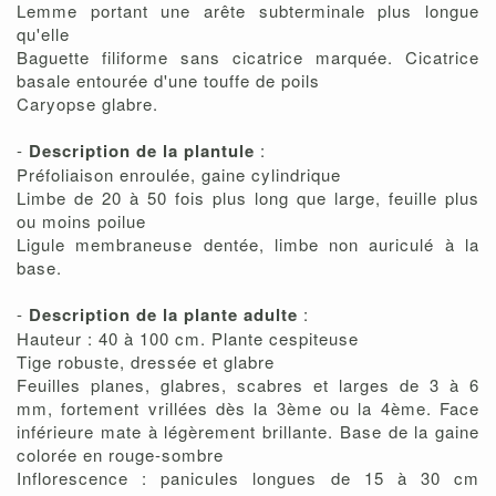
Lemme portant une arête subterminale plus longue
qu'elle
Baguette filiforme sans cicatrice marquée. Cicatrice
basale entourée d'une touffe de poils
Caryopse glabre.
-
Description de la plantule
:
Préfoliaison enroulée, gaine cylindrique
Limbe de 20 à 50 fois plus long que large, feuille plus
ou moins poilue
Ligule membraneuse dentée, limbe non auriculé à la
base.
-
Description de la plante adulte
:
Hauteur : 40 à 100 cm. Plante cespiteuse
Tige robuste, dressée et glabre
Feuilles planes, glabres, scabres et larges de 3 à 6
mm, fortement vrillées dès la 3ème ou la 4ème. Face
inférieure mate à légèrement brillante. Base de la gaine
colorée en rouge-sombre
Inflorescence : panicules longues de 15 à 30 cm