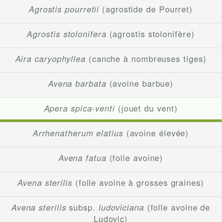
Agrostis pourretii
(agrostide de Pourret)
Agrostis stolonifera
(agrostis stolonifère)
Aira caryophyllea
(canche à nombreuses tiges)
Avena barbata
(avoine barbue)
Apera spica-venti
(jouet du vent)
Arrhenatherum elatius
(avoine élevée)
Avena fatua
(folle avoine)
Avena sterilis
(folle avoine à grosses graines)
Avena sterilis
subsp.
ludoviciana
(folle avoine de
Ludovic)