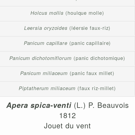
Holcus mollis
(houlque molle)
Leersia oryzoides
(léersie faux-riz)
Panicum capillare
(panic capillaire)
Panicum dichotomiflorum
(panic dichotomique)
Panicum miliaceum
(panic faux millet)
Piptatherum miliaceum
(faux riz-millet)
(L.) P. Beauvois
Apera spica-venti
1812
Jouet du vent