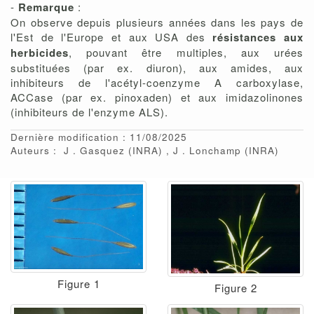
-
Remarque
:
On observe depuis plusieurs années dans les pays de
l'Est de l'Europe et aux USA des
résistances aux
herbicides
, pouvant être multiples, aux urées
substituées (par ex. diuron), aux amides, aux
inhibiteurs de l'acétyl-coenzyme A carboxylase,
ACCase (par ex. pinoxaden) et aux imidazolinones
(inhibiteurs de l'enzyme ALS).
Dernière modification : 11/08/2025
Auteurs :
J
Gasquez
(INRA)
J
Lonchamp
(INRA)
Figure 1
Figure 2