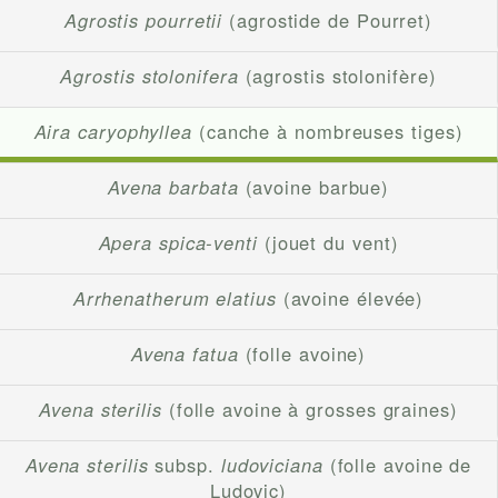
Agrostis pourretii
(agrostide de Pourret)
Agrostis stolonifera
(agrostis stolonifère)
Aira caryophyllea
(canche à nombreuses tiges)
Avena barbata
(avoine barbue)
Apera spica-venti
(jouet du vent)
Arrhenatherum elatius
(avoine élevée)
Avena fatua
(folle avoine)
Avena sterilis
(folle avoine à grosses graines)
Avena sterilis
subsp.
ludoviciana
(folle avoine de
Ludovic)