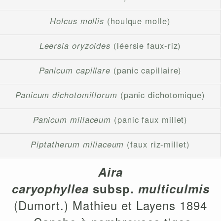
Holcus mollis
(houlque molle)
Leersia oryzoides
(léersie faux-riz)
Panicum capillare
(panic capillaire)
Panicum dichotomiflorum
(panic dichotomique)
Panicum miliaceum
(panic faux millet)
Piptatherum miliaceum
(faux riz-millet)
Aira
caryophyllea
subsp.
multiculmis
(Dumort.) Mathieu et Layens 1894