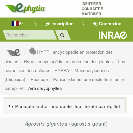
IDENTIFIER
CONNAÎTRE
MAÎTRISER 
Fr
Inscription
Connexion
HYPP : encyclopédie en protection des
plantes
Hypp : encyclopédie en protection des plantes
Les
adventices des cultures - HYPPA
Monocotylédones
(Liliopsida)
Poaceae
Panicule lâche, une seule fleur fertile
par épillet
Aira caryophyllea
Panicule lâche, une seule fleur fertile par épillet
Agrostis gigantea
(agrostis géant)