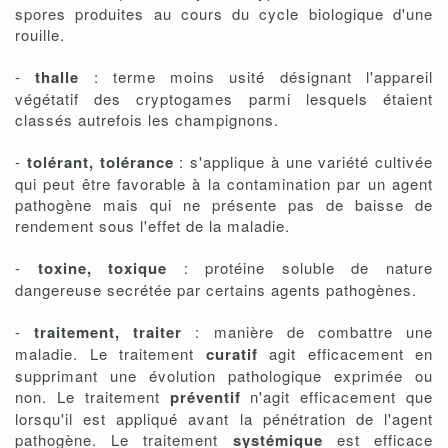
spores produites au cours du cycle biologique d'une
rouille.
-
thalle
: terme moins usité désignant l'appareil
végétatif des cryptogames parmi lesquels étaient
classés autrefois les champignons.
-
tolérant, tolérance
: s'applique à une variété cultivée
qui peut être favorable à la contamination par un agent
pathogène mais qui ne présente pas de baisse de
rendement sous l'effet de la maladie.
-
toxine, toxique
: protéine soluble de nature
dangereuse secrétée par certains agents pathogènes.
-
traitement, traiter
: manière de combattre une
maladie. Le traitement
curatif
agit efficacement en
supprimant une évolution pathologique exprimée ou
non. Le traitement
préventif
n'agit efficacement que
lorsqu'il est appliqué avant la pénétration de l'agent
pathogène. Le traitement
systémique
est efficace