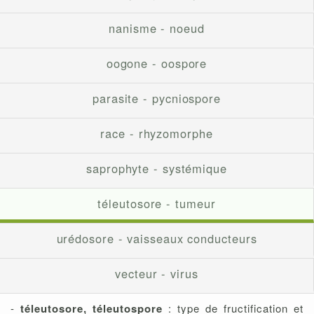
nanisme - noeud
oogone - oospore
parasite - pycniospore
race - rhyzomorphe
saprophyte - systémique
téleutosore - tumeur
urédosore - vaisseaux conducteurs
vecteur - virus
-
téleutosore, téleutospore
: type de fructification et