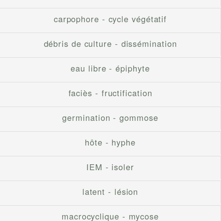
carpophore - cycle végétatif
débris de culture - dissémination
eau libre - épiphyte
faciès - fructification
germination - gommose
hôte - hyphe
IEM - isoler
latent - lésion
macrocyclique - mycose