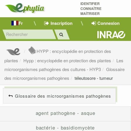
IDENTIFIER
CONNAÎTRE
MAÎTRISER 
Fr
Inscription
Connexion
HYPP : encyclopédie en protection des
plantes
Hypp : encyclopédie en protection des plantes
Les
microorganismes pathogènes des cultures - HYP3
Glossaire
des microorganismes pathogènes
téleutosore - tumeur
Glossaire des microorganismes pathogènes
agent pathogène - asque
bactérie - basidiomycète