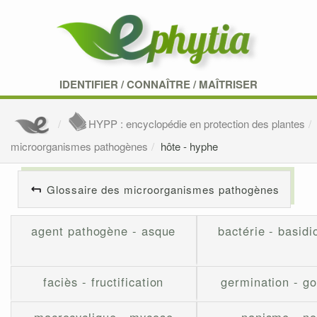
IDENTIFIER
/
CONNAÎTRE
/
MAÎTRISER
HYPP : encyclopédie en protection des plantes
microorganismes pathogènes
hôte - hyphe
Glossaire des microorganismes pathogènes
agent pathogène - asque
bactérie - basid
faciès - fructification
germination - 