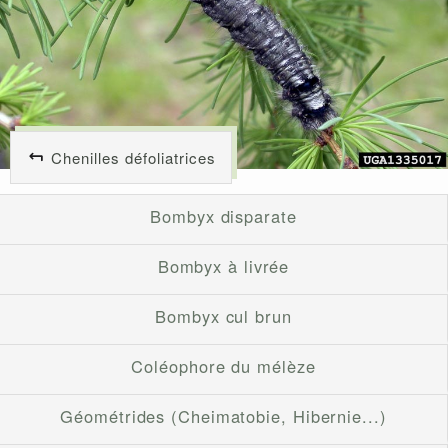
Chenilles défoliatrices
Bombyx disparate
Bombyx à livrée
Bombyx cul brun
Coléophore du mélèze
Géométrides (Cheimatobie, Hibernie...)