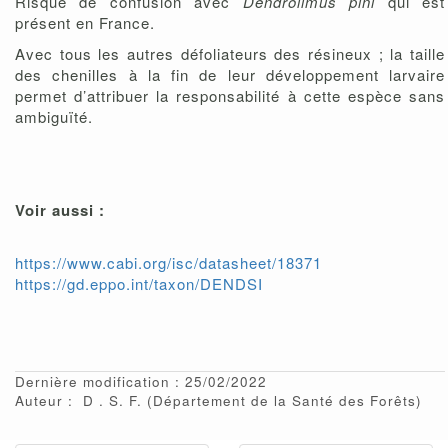
Risque de confusion avec
Dendrolimus pini
qui est
présent en France.
Avec tous les autres défoliateurs des résineux ; la taille
des chenilles à la fin de leur développement larvaire
permet d’attribuer la responsabilité à cette espèce sans
ambiguïté.
Voir aussi :
https://www.cabi.org/isc/datasheet/18371
https://gd.eppo.int/taxon/DENDSI
Dernière modification : 25/02/2022
Auteur :
D
S. F.
(Département de la Santé des Forêts)