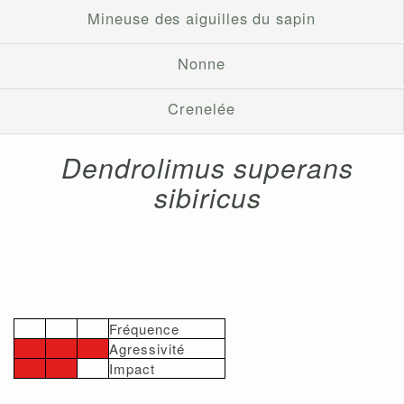
Mineuse des aiguilles du sapin
Nonne
Crenelée
Dendrolimus superans
sibiricus
Fréquence
Agressivité
Impact