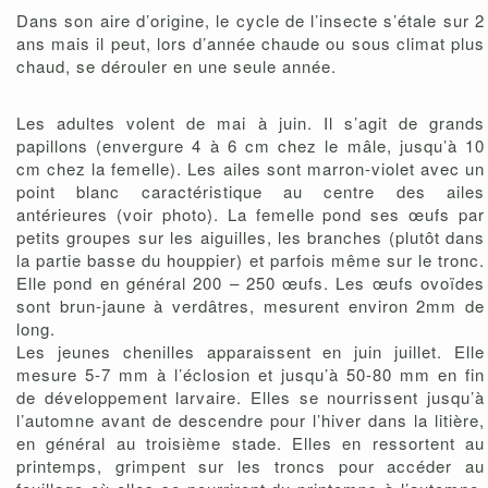
Dans son aire d’origine, le cycle de l’insecte s’étale sur 2
ans mais il peut, lors d’année chaude ou sous climat plus
chaud, se dérouler en une seule année.
Les adultes volent de mai à juin. Il s’agit de grands
papillons (envergure 4 à 6 cm chez le mâle, jusqu’à 10
cm chez la femelle). Les ailes sont marron-violet avec un
point blanc caractéristique au centre des ailes
antérieures (voir photo). La femelle pond ses œufs par
petits groupes sur les aiguilles, les branches (plutôt dans
la partie basse du houppier) et parfois même sur le tronc.
Elle pond en général 200 – 250 œufs. Les œufs ovoïdes
sont brun-jaune à verdâtres, mesurent environ 2mm de
long.
Les jeunes chenilles apparaissent en juin juillet. Elle
mesure 5-7 mm à l’éclosion et jusqu’à 50-80 mm en fin
de développement larvaire. Elles se nourrissent jusqu’à
l’automne avant de descendre pour l’hiver dans la litière,
en général au troisième stade. Elles en ressortent au
printemps, grimpent sur les troncs pour accéder au