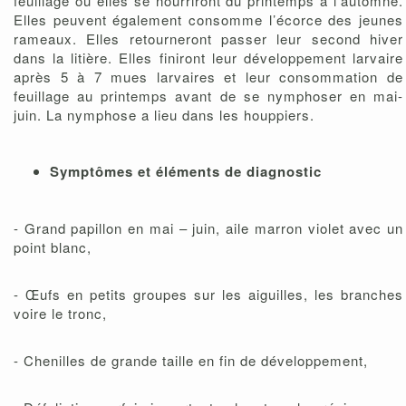
feuillage où elles se nourriront du printemps à l’automne.
Elles peuvent également consomme l’écorce des jeunes
rameaux. Elles retourneront passer leur second hiver
dans la litière. Elles finiront leur développement larvaire
après 5 à 7 mues larvaires et leur consommation de
feuillage au printemps avant de se nymphoser en mai-
juin. La nymphose a lieu dans les houppiers.
Symptômes et éléments de diagnostic
- Grand papillon en mai – juin, aile marron violet avec un
point blanc,
- Œufs en petits groupes sur les aiguilles, les branches
voire le tronc,
- Chenilles de grande taille en fin de développement,