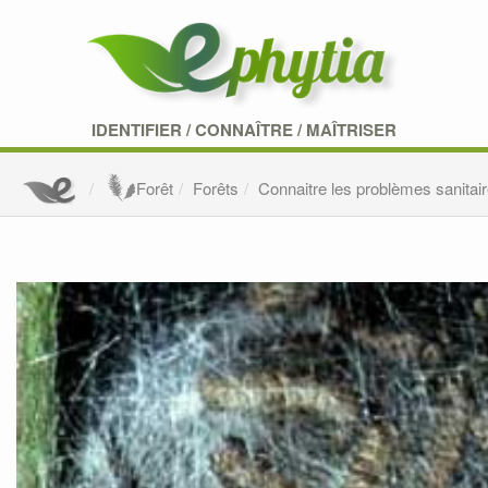
IDENTIFIER
/
CONNAÎTRE
/
MAÎTRISER
Forêt
Forêts
Connaitre les problèmes sanitair