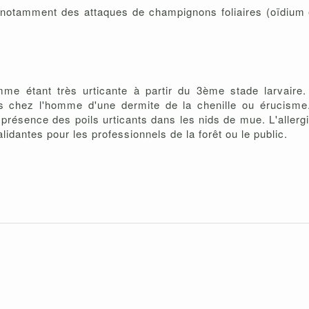
, notamment des attaques de champignons foliaires (oïdium e
e étant très urticante à partir du 3ème stade larvaire. 
es chez l'homme d'une dermite de la chenille ou érucisme.
présence des poils urticants dans les nids de mue. L'allergi
idantes pour les professionnels de la forêt ou le public.