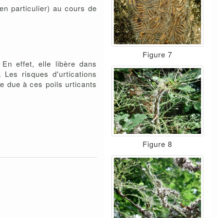
n particulier) au cours de
Figure 7
En effet, elle libère dans
 Les risques d'urtications
e due à ces poils urticants
Figure 8