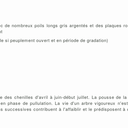
 avec de nombreux poils longs gris argentés et des plaques 
nt
tale si peuplement ouvert et en période de gradation)
 des chenilles d'avril à juin-début juillet. La pousse de l
 en phase de pullulation. La vie d'un arbre vigoureux n'
s successives contribuent à l'affaiblir et le prédisposent 