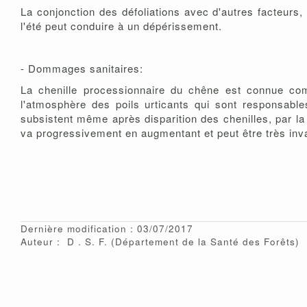
La conjonction des défoliations avec d'autres facteurs
l'été peut conduire à un dépérissement.
- Dommages sanitaires:
La chenille processionnaire du chêne est connue comm
l'atmosphère des poils urticants qui sont responsabl
subsistent même après disparition des chenilles, par la 
va progressivement en augmentant et peut être très inval
Dernière modification : 03/07/2017
Auteur :
D
S. F.
(Département de la Santé des Forêts)