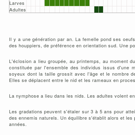
Larves
Adultes
Il y a une génération par an. La femelle pond ses oeufs 
des houppiers, de préférence en orientation sud. Une po
L'éclosion a lieu groupée, au printemps, au moment du 
constituée par l'ensemble des individus issus d'une m
soyeux dont la taille grossit avec l'âge et le nombre 
Elles se déplacent entre le nid et les rameaux en process
La nymphose a lieu dans les nids. Les adultes volent en 
Les gradations peuvent s'étaler sur 3 à 5 ans pour atte
des ennemis naturels. Un équilibre s'établit alors et l
années.