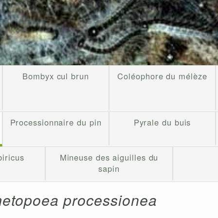
Bombyx cul brun
Coléophore du mélèze
Processionnaire du pin
Pyrale du buis
iricus
Mineuse des aiguilles du
sapin
etopoea processionea