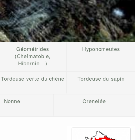
Géométrides
Hyponomeutes
(Cheimatobie,
Hibernie...)
Tordeuse verte du chêne
Tordeuse du sapin
Nonne
Crenelée