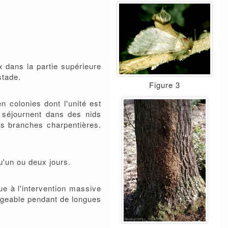
x dans la partie supérieure
stade.
Figure 3
 colonies dont l'unité est
s séjournent dans des nids
es branches charpentières.
u'un ou deux jours.
ue à l'intervention massive
mageable pendant de longues