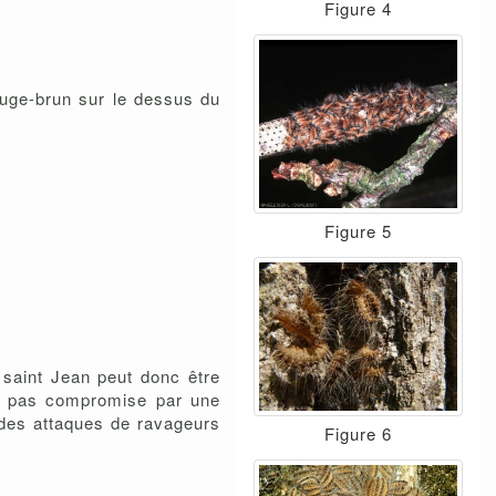
Figure 4
rouge-brun sur le dessus du
Figure 5
a saint Jean peut donc être
est pas compromise par une
à des attaques de ravageurs
Figure 6