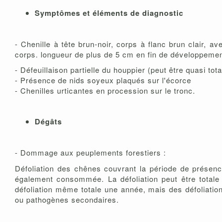
Symptômes et éléments de diagnostic
- Chenille à tête brun-noir, corps à flanc brun clair,
corps. longueur de plus de 5 cm en fin de développeme
- Défeuillaison partielle du houppier (peut être quasi to
- Présence de nids soyeux plaqués sur l'écorce
- Chenilles urticantes en procession sur le tronc.
Dégâts
- Dommage aux peuplements forestiers :
Défoliation des chênes couvrant la période de présence
également consommée. La défoliation peut être totale
défoliation même totale une année, mais des défoliation
ou pathogènes secondaires.