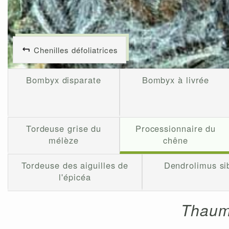
Chenilles défoliatrices
Bombyx disparate
Bombyx à livrée
Tordeuse grise du
Processionnaire du
mélèze
chêne
Tordeuse des aiguilles de
Dendrolimus sib
l'épicéa
Thaum