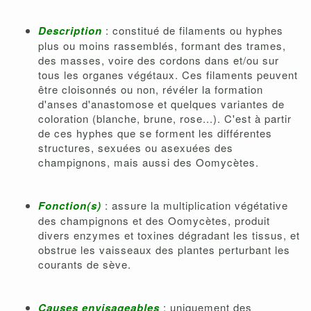
Description
: constitué de filaments ou hyphes
plus ou moins rassemblés, formant des trames,
des masses, voire des cordons dans et/ou sur
tous les organes végétaux. Ces filaments peuvent
être cloisonnés ou non, révéler la formation
d'anses d'anastomose et quelques variantes de
coloration (blanche, brune, rose...). C'est à partir
de ces hyphes que se forment les différentes
structures, sexuées ou asexuées des
champignons, mais aussi des Oomycètes.
Fonction(s)
: assure la multiplication végétative
des champignons et des Oomycètes, produit
divers enzymes et toxines dégradant les tissus, et
obstrue les vaisseaux des plantes perturbant les
courants de sève.
Causes envisageables
: uniquement des