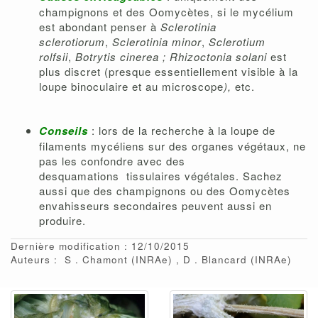
champignons et des Oomycètes, si le mycélium
est abondant penser à
Sclerotinia
sclerotiorum
,
Sclerotinia minor
,
Sclerotium
rolfsii
,
Botrytis cinerea ; Rhizoctonia solani
est
plus discret (presque essentiellement visible à la
loupe binoculaire et au microscope
),
etc.
Conseils
: lors de la recherche à la loupe de
filaments mycéliens sur des organes végétaux, ne
pas les confondre avec des
desquamations tissulaires végétales. Sachez
aussi que des champignons ou des Oomycètes
envahisseurs secondaires peuvent aussi en
produire.
Dernière modification : 12/10/2015
Auteurs :
S
Chamont
(INRAe)
D
Blancard
(INRAe)