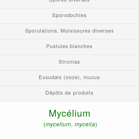
Sporodochies
Sporulations, Moisissures diverses
Pustules blanches
Stromas
Exsudats (ooze), mucus
Dépôts de produits
Mycélium
(
,
)
mycelium
mycelia