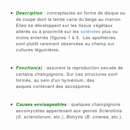
Description
: conceptacles en forme de disque ou
de coupe dont la teinte varie du beige au marron.
Elles se développent sur les tissus végétaux
altérés ou à proximité sur les
sclérotes
plus ou
moins enterrés (figures 1 à 3. Les apothécies
sont plutôt rarement observées au champ sur
cultures légumières.
Fonction(s)
: assurent la reproduction sexuée de
certains champignons. Sur ces structures sont
formés, au sein d'un hyménium, des
asques contenant des ascospores.
Causes envisageables
: quelques champignons
ascomycètes appartenant aux genres
Sclerotinia
(
S. sclerotiorum,
etc.),
Botrytis
(
B. cinerea
, etc.).