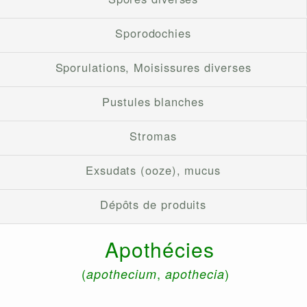
Sporodochies
Sporulations, Moisissures diverses
Pustules blanches
Stromas
Exsudats (ooze), mucus
Dépôts de produits
Apothécies
(
,
)
apothecium
apothecia