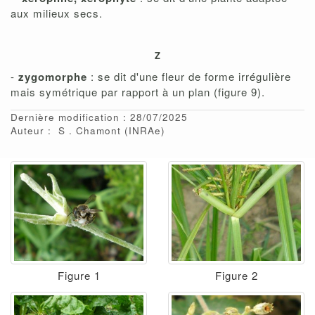
aux milieux secs.
Z
-
zygomorphe
: se dit d'une fleur de forme irrégulière
mais symétrique par rapport à un plan (figure 9).
Dernière modification : 28/07/2025
Auteur :
S
Chamont
(INRAe)
Figure 1
Figure 2