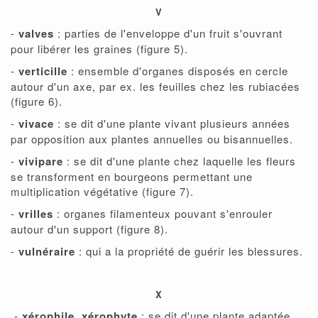
V
-
valves
: parties de l'enveloppe d'un fruit s'ouvrant
pour libérer les graines (figure 5).
-
verticille
: ensemble d'organes disposés en cercle
autour d'un axe, par ex. les feuilles chez les rubiacées
(figure 6).
-
vivace
: se dit d'une plante vivant plusieurs années
par opposition aux plantes annuelles ou bisannuelles.
-
vivipare
: se dit d'une plante chez laquelle les fleurs
se transforment en bourgeons permettant une
multiplication végétative (figure 7).
-
vrilles
: organes filamenteux pouvant s'enrouler
autour d'un support (figure 8).
-
vulnéraire
: qui a la propriété de guérir les blessures.
X
-
xérophile, xérophyte
: se dit d'une plante adaptée