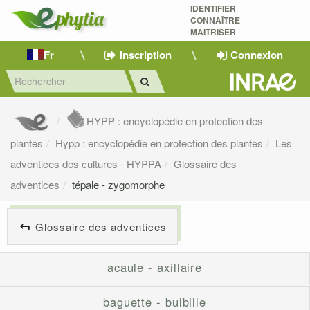
IDENTIFIER
CONNAÎTRE
MAÎTRISER 
Fr
Inscription
Connexion
HYPP : encyclopédie en protection des
plantes
Hypp : encyclopédie en protection des plantes
Les
adventices des cultures - HYPPA
Glossaire des
adventices
tépale - zygomorphe
Glossaire des adventices
acaule - axillaire
baguette - bulbille