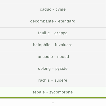
caduc - cyme
décombante - étendard
feuille - grappe
halophile - involucre
lancéolé - noeud
oblong - pyxide
rachis - supère
tépale - zygomorphe
T