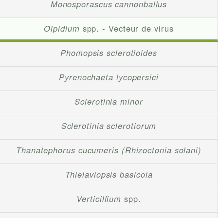
Monosporascus cannonballus
Olpidium
spp. - Vecteur de virus
Phomopsis sclerotioides
Pyrenochaeta lycopersici
Sclerotinia minor
Sclerotinia sclerotiorum
Thanatephorus cucumeris (Rhizoctonia solani)
Thielaviopsis basicola
Verticillium
spp.