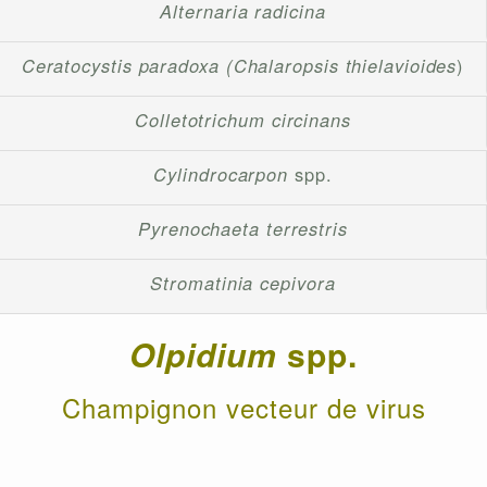
Alternaria radicina
Ceratocystis paradoxa (Chalaropsis thielavioides
)
Colletotrichum circinans
Cylindrocarpon
spp.
Pyrenochaeta terrestris
Stromatinia cepivora
Olpidium
spp.
Champignon vecteur de virus