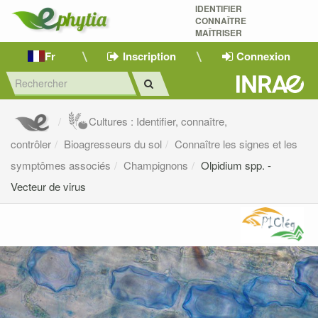
IDENTIFIER
CONNAÎTRE
MAÎTRISER 
Fr
Inscription
Connexion
Cultures : Identifier, connaître,
contrôler
Bioagresseurs du sol
Connaître les signes et les
symptômes associés
Champignons
Olpidium spp. -
Vecteur de virus