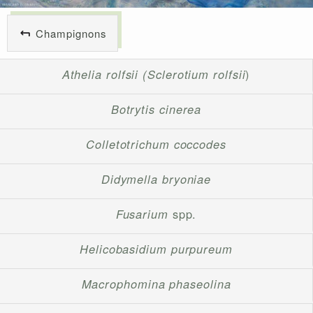
Champignons
Athelia rolfsii (Sclerotium rolfsii
)
Botrytis cinerea
Colletotrichum coccodes
Didymella bryoniae
Fusarium
spp.
Helicobasidium purpureum
Macrophomina phaseolina