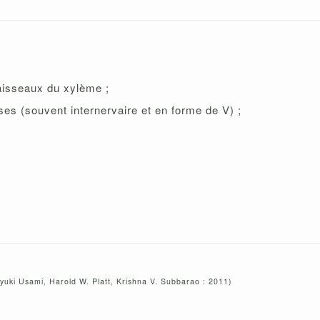
aisseaux du xylème ;
ses (souvent internervaire et en forme de V) ;
hiyuki Usami, Harold W. Platt, Krishna V. Subbarao : 2011)