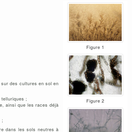
Figure 1
sur des cultures en sol en
telluriques ;
Figure 2
, ainsi que les races déjà
 ;
ère dans les sols neutres à