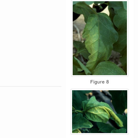
Figure 8