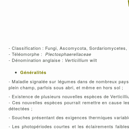
,
,
- Classification : Fungi, Ascomycota, Sordariomycetes
- Téléomorphe :
Plectosphaerellaceae
- Dénomination anglaise :
Verticillium
wilt
Généralités
- Maladie signalée sur légumes dans de nombreux pays 
plein champ, parfois sous abri, et même en hors sol ;
- Existence de plusieurs nouvelles espèces de Verticill
- Ces nouvelles espèces pourrait remettre en cause les
détectées ;
- Souches présentant des exigences thermiques variable
- Les photopériodes courtes et les éclairements faibles