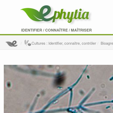
IDENTIFIER
/
CONNAÎTRE
/
MAÎTRISER
Cultures : Identifier, connaître, contrôler
Bioagre