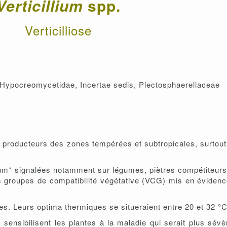
Verticillium
spp.
Verticilliose
, Hypocreomycetidae, Incertae sedis, Plectosphaerellaceae
producteurs des zones tempérées et subtropicales, surtout 
ium* signalées notamment sur légumes, piètres compétiteurs 
 groupes de compatibilité végétative (VCG) mis en évidence
s. Leurs optima thermiques se situeraient entre 20 et 32 °C
 sensibilisent les plantes à la maladie qui serait plus sév