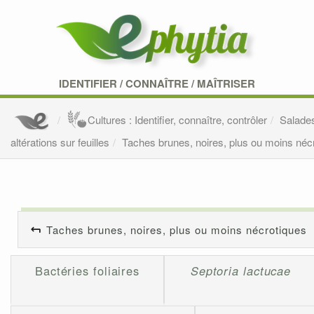
IDENTIFIER
/
CONNAÎTRE
/
MAÎTRISER
Cultures : Identifier, connaître, contrôler
Salade
altérations sur feuilles
Taches brunes, noires, plus ou moins néc
Taches brunes, noires, plus ou moins nécrotiques
Bactéries foliaires
Septoria lactucae