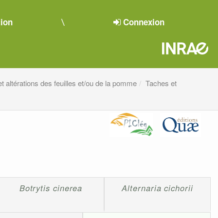
tion
Connexion
t altérations des feuilles et/ou de la pomme
Taches et
Botrytis cinerea
Alternaria cichorii