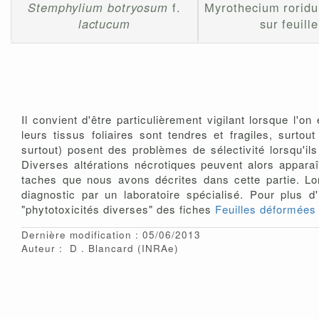
Stemphylium botryosum
f.
Myrothecium rorid
lactucum
sur feuille
Il convient d'être particulièrement vigilant lorsque l'o
leurs tissus foliaires sont tendres et fragiles, surto
surtout) posent des problèmes de sélectivité lorsqu'il
Diverses altérations nécrotiques peuvent alors apparaî
taches que nous avons décrites dans cette partie. Lo
diagnostic par un laboratoire spécialisé. Pour plus 
"phytotoxicités diverses" des fiches
Feuilles déformées
Dernière modification : 05/06/2013
Auteur :
D
Blancard
(INRAe)