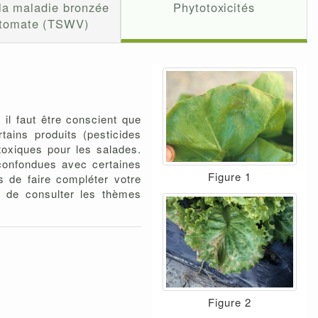
 la maladie bronzée
Phytotoxicités
 tomate (TSWV)
, il faut être conscient que
rtains produits (pesticides
otoxiques pour les salades.
e confondues avec certaines
Figure 1
 de faire compléter votre
ns de consulter les thèmes
Figure 2