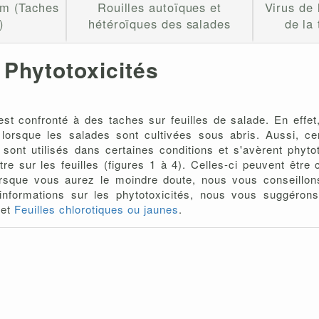
um (Taches
Rouilles autoïques et
Virus de
)
hétéroïques des salades
de la
Phytotoxicités
n est confronté à des taches sur feuilles de salade. En effet
ut lorsque les salades sont cultivées sous abris. Aussi, ce
s sont utilisés dans certaines conditions et s'avèrent phyt
tre sur les feuilles (figures 1 à 4). Celles-ci peuvent êtr
rsque vous aurez le moindre doute, nous vous conseillons
d'informations sur les phytotoxicités, nous vous suggéro
et
Feuilles chlorotiques ou jaunes
.