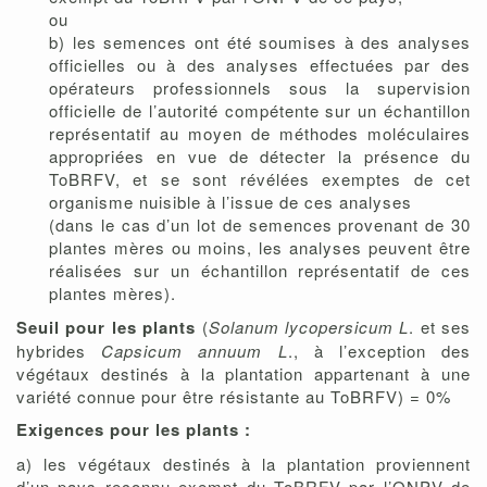
ou
b) les semences ont été soumises à des analyses
officielles ou à des analyses effectuées par des
opérateurs professionnels sous la supervision
officielle de l’autorité compétente sur un échantillon
représentatif au moyen de méthodes moléculaires
appropriées en vue de détecter la présence du
ToBRFV, et se sont révélées exemptes de cet
organisme nuisible à l’issue de ces analyses
(dans le cas d’un lot de semences provenant de 30
plantes mères ou moins, les analyses peuvent être
réalisées sur un échantillon représentatif de ces
plantes mères).
Seuil pour les plants
(
Solanum lycopersicum L
. et ses
hybrides
Capsicum annuum L
., à l’exception des
végétaux destinés à la plantation appartenant à une
variété connue pour être résistante au ToBRFV) = 0%
Exigences pour les plants :
a) les végétaux destinés à la plantation proviennent
d’un pays reconnu exempt du ToBRFV par l’ONPV de