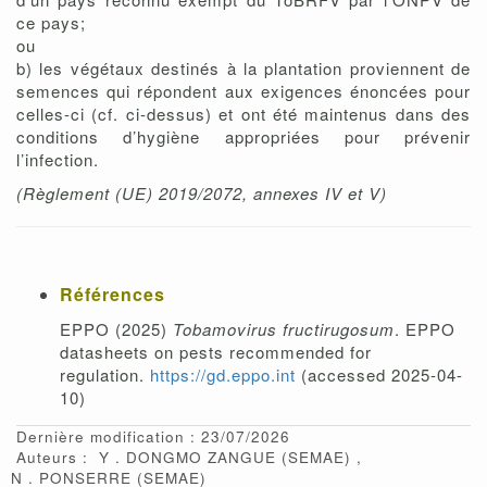
ce pays;
ou
b) les végétaux destinés à la plantation proviennent de
semences qui répondent aux exigences énoncées pour
celles-ci (cf. ci-dessus) et ont été maintenus dans des
conditions d’hygiène appropriées pour prévenir
l’infection.
(Règlement (UE) 2019/2072, annexes IV et V)
Références
EPPO (2025)
Tobamovirus fructirugosum
. EPPO
datasheets on pests recommended for
regulation.
https://gd.eppo.int
(accessed 2025-04-
10)
Dernière modification : 23/07/2026
Auteurs :
Y
DONGMO ZANGUE
(SEMAE)
N
PONSERRE
(SEMAE)