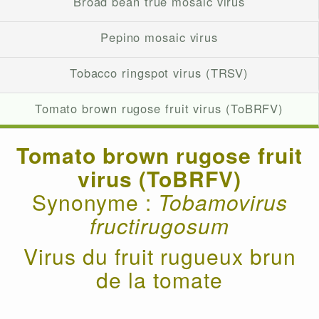
Broad bean true mosaic virus
Pepino mosaic virus
Tobacco ringspot virus (TRSV)
Tomato brown rugose fruit virus (ToBRFV)
Tomato brown rugose fruit
virus (ToBRFV)
Synonyme :
Tobamovirus
fructirugosum
Virus du fruit rugueux brun
de la tomate