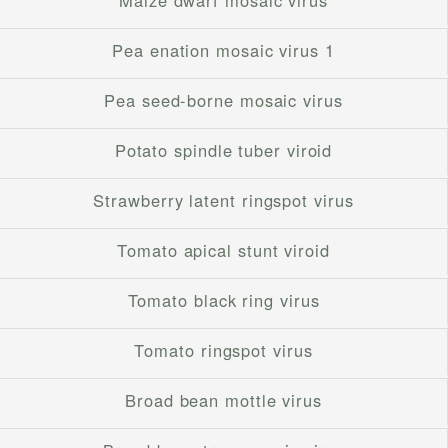
Maize dwarf mosaic virus
Pea enation mosaic virus 1
Pea seed-borne mosaic virus
Potato spindle tuber viroid
Strawberry latent ringspot virus
Tomato apical stunt viroid
Tomato black ring virus
Tomato ringspot virus
Broad bean mottle virus