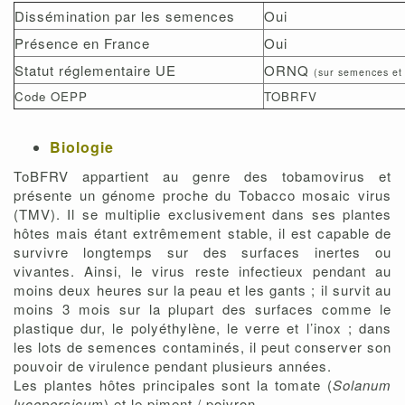
Dissémination par les semences
Oui
Présence en France
Oui
Statut réglementaire UE
ORNQ
(sur semences et 
Code OEPP
TOBRFV
Biologie
ToBFRV appartient au genre des tobamovirus et
présente un génome proche du Tobacco mosaic virus
(TMV). Il se multiplie exclusivement dans ses plantes
hôtes mais étant extrêmement stable, il est capable de
survivre longtemps sur des surfaces inertes ou
vivantes. Ainsi, le virus reste infectieux pendant au
moins deux heures sur la peau et les gants ; il survit au
moins 3 mois sur la plupart des surfaces comme le
plastique dur, le polyéthylène, le verre et l’inox ; dans
les lots de semences contaminés, il peut conserver son
pouvoir de virulence pendant plusieurs années.
Les plantes hôtes principales sont la tomate (
Solanum
lycopersicum
) et le piment / poivron