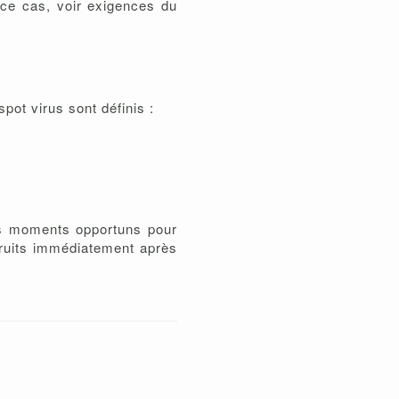
 ce cas, voir exigences du
ot virus sont définis :
des moments opportuns pour
truits immédiatement après