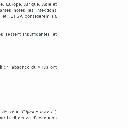
e, Europe, Afrique, Asie et
ntes hôtes les infections
P et l’EFSA considèrent sa
 restent insuffisantes et
fier l’absence du virus ont
 de soja (
Glycine max L.
)
r la directive d’exécution