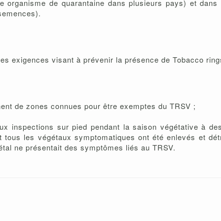
me organisme de quarantaine dans plusieurs pays) et dans
 semences).
es exigences visant à prévenir la présence de Tobacco ringsp
nnent de zones connues pour être exemptes du TRSV ;
 deux inspections sur pied pendant la saison végétative à 
t tous les végétaux symptomatiques ont été enlevés et dé
végétal ne présentait des symptômes liés au TRSV.