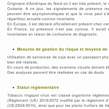
Originaire d’Amérique du Nord où il est très présent, le
Océanie. A ce jour, les signalements de présence re
peuvent être asymptomatiques et que le virus peut s’é
répartition actuelle comme incertaine.
En Europe, il est déclaré officiellement présent chez ce
En France, sa présence n’est pas connue. Il aurait
incertaines en raison de confusions de diagnostic.
Mesures de gestion du risque et moyens de 
Utilisation de semences de soja avec un passeport phyto
bien été réalisés.
En cours de production, des examens visuels doivent êt
Des analyses peuvent être réalisées en cas de doute.
Statut réglementaire
Tobacco ringspot virus est classé organisme régleme
(Règlement (UE) 2019/2072 modifié par le règlement d’
(UE)2024/3010), ainsi que pour les plants fruitiers de
Va