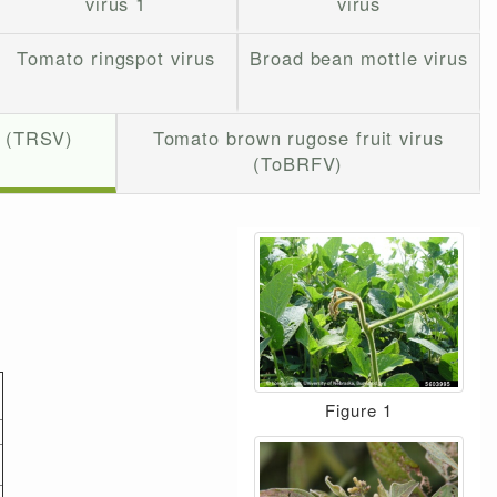
virus 1
virus
Tomato ringspot virus
Broad bean mottle virus
s (TRSV)
Tomato brown rugose fruit virus
(ToBRFV)
Figure 1