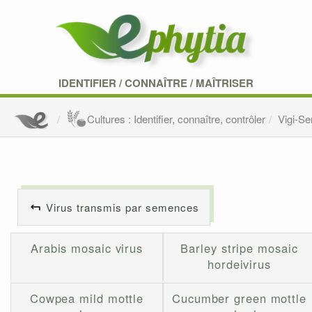
IDENTIFIER
/
CONNAÎTRE
/
MAÎTRISER
Cultures : Identifier, connaître, contrôler
Vigi-S
Virus transmis par semences
Arabis mosaic virus
Barley stripe mosaic
hordeivirus
Cowpea mild mottle
Cucumber green mottle