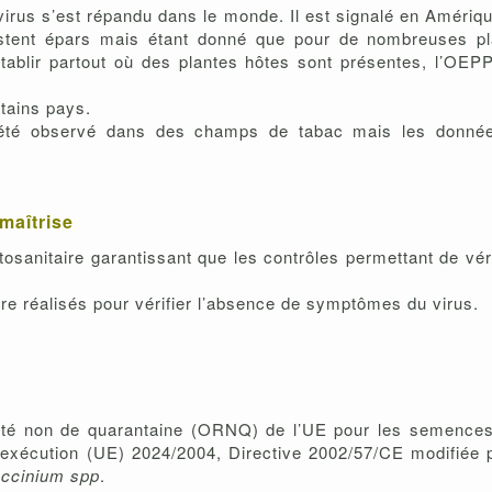
 virus s’est répandu dans le monde. Il est signalé en Amériqu
stent épars mais étant donné que pour de nombreuses pla
tablir partout où des plantes hôtes sont présentes, l’OEP
rtains pays.
 été observé dans des champs de tabac mais les données
maîtrise
sanitaire garantissant que les contrôles permettant de véri
re réalisés pour vérifier l’absence de symptômes du virus.
nté non de quarantaine (ORNQ) de l’UE pour les semences
exécution (UE) 2024/2004, Directive 2002/57/CE modifiée pa
ccinium spp
.