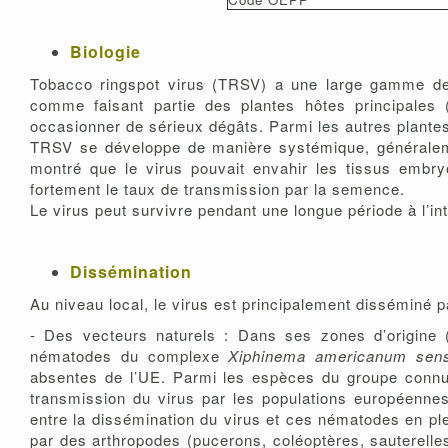
Biologie
Tobacco ringspot virus (TRSV) a une large gamme de
comme faisant partie des plantes hôtes principales (
occasionner de sérieux dégâts. Parmi les autres plante
TRSV se développe de manière systémique, généraleme
montré que le virus pouvait envahir les tissus embry
fortement le taux de transmission par la semence.
Le virus peut survivre pendant une longue période à l’i
Dissémination
Au niveau local, le virus est principalement disséminé p
- Des vecteurs naturels : Dans ses zones d’origine 
nématodes du complexe
Xiphinema americanum sens
absentes de l’UE. Parmi les espèces du groupe conn
transmission du virus par les populations européenne
entre la dissémination du virus et ces nématodes en p
par des arthropodes (pucerons, coléoptères, sauterelles,