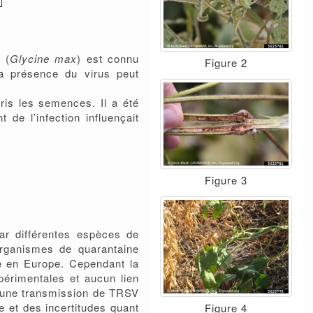
 (
Glycine max
) est connu
Figure 2
 la présence du virus peut
is les semences. Il a été
de l’infection influençait
Figure 3
ar différentes espèces de
rganismes de quarantaine
e en Europe. Cependant la
périmentales et aucun lien
t une transmission de TRSV
e et des incertitudes quant
Figure 4