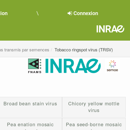
tion
Connexion
us transmis par semences
Tobacco ringspot virus (TRSV)
Broad bean stain virus
Chicory yellow mottle
virus
Pea enation mosaic
Pea seed-borne mosaic