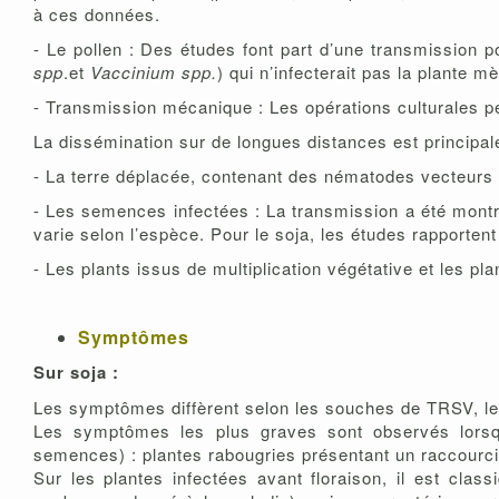
à ces données.
- Le pollen : Des études font part d’une transmission po
spp
.et
Vaccinium spp.
) qui n’infecterait pas la plante 
- Transmission mécanique : Les opérations culturales p
La dissémination sur de longues distances est principa
- La terre déplacée, contenant des nématodes vecteurs
- Les semences infectées : La transmission a été montr
varie selon l’espèce. Pour le soja, les études rapporte
- Les plants issus de multiplication végétative et les pla
Symptômes
Sur soja :
Les symptômes diffèrent selon les souches de TRSV, les 
Les symptômes les plus graves sont observés lorsq
semences) : plantes rabougries présentant un raccour
Sur les plantes infectées avant floraison, il est cla