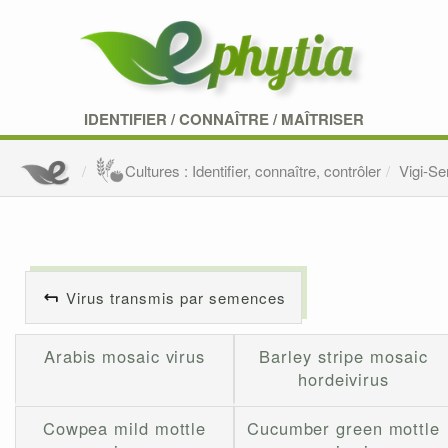
IDENTIFIER
/
CONNAÎTRE
/
MAÎTRISER
Cultures : Identifier, connaître, contrôler
Vigi-S
Virus transmis par semences
Arabis mosaic virus
Barley stripe mosaic
hordeivirus
Cowpea mild mottle
Cucumber green mottle