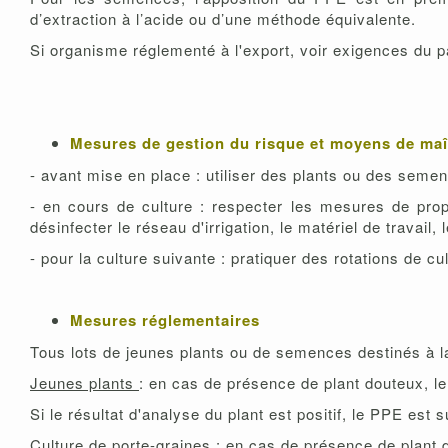
d’extraction à l’acide ou d’une méthode équivalente.
Si organisme réglementé à l'export, voir exigences du p
Mesures de gestion du risque et moyens de maî
- avant mise en place : utiliser des plants ou des sem
- en cours de culture : respecter les mesures de prophy
désinfecter le réseau d'irrigation, le matériel de travail, 
- pour la culture suivante : pratiquer des rotations de c
Mesures réglementaires
Tous lots de jeunes plants ou de semences destinés à l
Jeunes plants
: en cas de présence de plant douteux, le
Si le résultat d'analyse du plant est positif, le PPE est
Culture de porte-graines
: en cas de présence de plant 