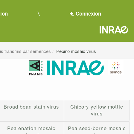
tion
Connexion
us transmis par semences
Pepino mosaic virus
Broad bean stain virus
Chicory yellow mottle
virus
Pea enation mosaic
Pea seed-borne mosaic