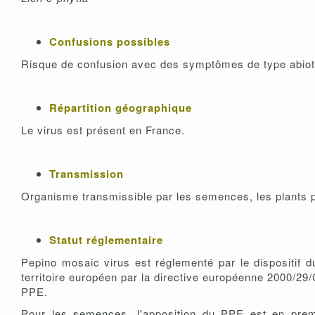
Confusions possibles
Risque de confusion avec des symptômes de type abiotiq
Répartition géographique
Le virus est présent en France.
Transmission
Organisme transmissible par les semences, les plants p
Statut réglementaire
Pepino mosaic virus est réglementé par le dispositif du
territoire européen par la directive européenne 2000/2
PPE.
Pour les semences, l'apposition du PPE est en prem