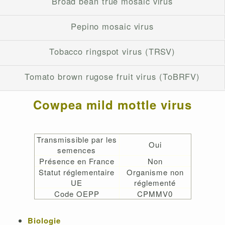
Broad bean true mosaic virus
Pepino mosaic virus
Tobacco ringspot virus (TRSV)
Tomato brown rugose fruit virus (ToBRFV)
Cowpea mild mottle virus
Transmissible par les
Oui
semences
Présence en France
Non
Statut réglementaire
Organisme non
UE
réglementé
Code OEPP
CPMMV0
Biologie