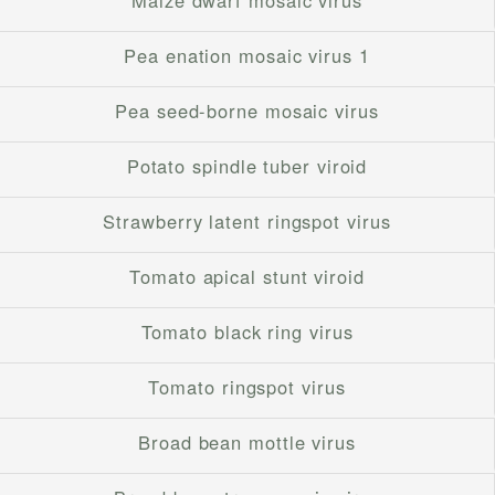
Maize dwarf mosaic virus
Pea enation mosaic virus 1
Pea seed-borne mosaic virus
Potato spindle tuber viroid
Strawberry latent ringspot virus
Tomato apical stunt viroid
Tomato black ring virus
Tomato ringspot virus
Broad bean mottle virus