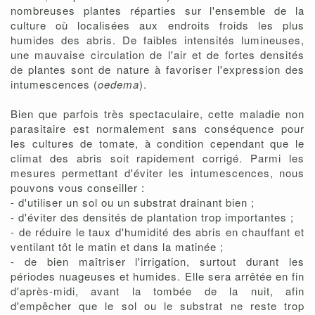
nombreuses plantes réparties sur l'ensemble de la
culture où localisées aux endroits froids les plus
humides des abris. De faibles intensités lumineuses,
une mauvaise circulation de l'air et de fortes densités
de plantes sont de nature à favoriser l'expression des
intumescences (
oedema
).
Bien que parfois très spectaculaire, cette maladie non
parasitaire est normalement sans conséquence pour
les cultures de tomate, à condition cependant que le
climat des abris soit rapidement corrigé. Parmi les
mesures permettant d'éviter les intumescences, nous
pouvons vous conseiller :
- d'utiliser un sol ou un substrat drainant bien ;
- d'éviter des densités de plantation trop importantes ;
- de réduire le taux d'humidité des abris en chauffant et
ventilant tôt le matin et dans la matinée ;
- de bien maîtriser l'irrigation, surtout durant les
périodes nuageuses et humides. Elle sera arrêtée en fin
d'après-midi, avant la tombée de la nuit, afin
d'empêcher que le sol ou le substrat ne reste trop