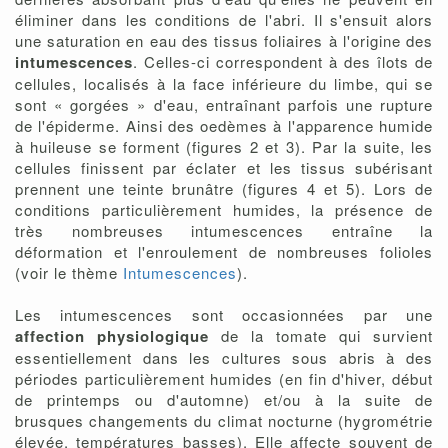
éliminer dans les conditions de l'abri. Il s'ensuit alors
une saturation en eau des tissus foliaires à l'origine des
intumescences
. Celles-ci correspondent à des îlots de
cellules, localisés à la face inférieure du limbe, qui se
sont « gorgées » d'eau, entraînant parfois une rupture
de l'épiderme. Ainsi des oedèmes à l'apparence humide
à huileuse se forment (figures 2 et 3). Par la suite, les
cellules finissent par éclater et les tissus subérisant
prennent une teinte brunâtre (figures 4 et 5). Lors de
conditions particulièrement humides, la présence de
très nombreuses intumescences entraîne la
déformation et l'enroulement de nombreuses folioles
(voir le thème
Intumescences
).
Les intumescences sont occasionnées par une
affection physiologique
de la tomate qui survient
essentiellement dans les cultures sous abris à des
périodes particulièrement humides (en fin d'hiver, début
de printemps ou d'automne) et/ou à la suite de
brusques changements du climat nocturne (hygrométrie
élevée, températures basses). Elle affecte souvent de