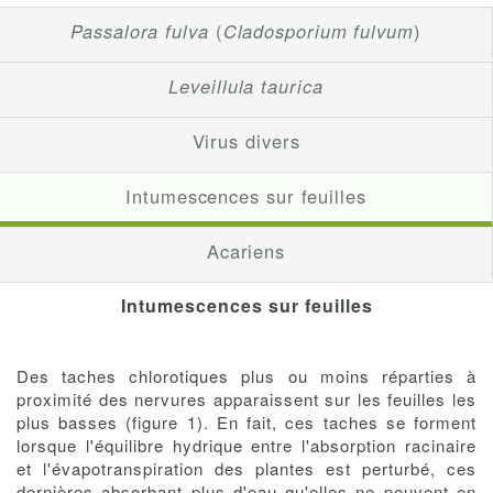
Passalora fulva
(
Cladosporium fulvum
)
Leveillula taurica
Virus divers
Intumescences sur feuilles
Acariens
Intumescences sur feuilles
Des taches chlorotiques plus ou moins réparties à
proximité des nervures apparaissent sur les feuilles les
plus basses (figure 1). En fait, ces taches se forment
lorsque l'équilibre hydrique entre l'absorption racinaire
et l'évapotranspiration des plantes est perturbé, ces
dernières absorbant plus d'eau qu'elles ne peuvent en