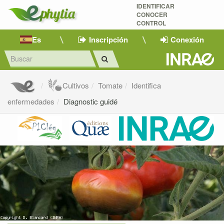
IDENTIFICAR
CONOCER
CONTROL
Es
Inscripción
Conexión
Cultivos
Tomate
Identifica
enfermedades
Diagnostic guidé