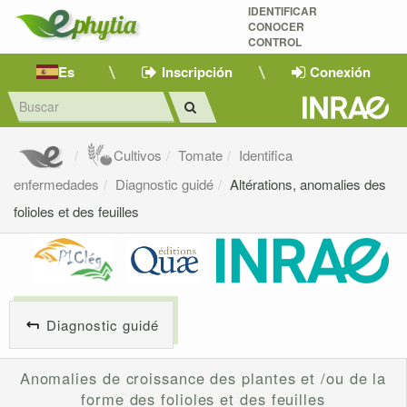
IDENTIFICAR
CONOCER
CONTROL
Es
Inscripción
Conexión
Cultivos
Tomate
Identifica
enfermedades
Diagnostic guidé
Altérations, anomalies des
folioles et des feuilles
Diagnostic guidé
Anomalies de croissance des plantes et /ou de la
forme des folioles et des feuilles