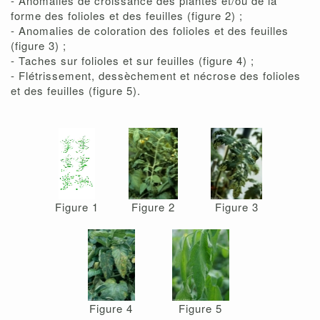
- Anomalies de croissance des plantes et/ou de la
forme des folioles et des feuilles (figure 2) ;
- Anomalies de coloration des folioles et des feuilles
(figure 3) ;
- Taches sur folioles et sur feuilles (figure 4) ;
- Flétrissement, dessèchement et nécrose des folioles
et des feuilles (figure 5).
Figure 1
Figure 2
Figure 3
Figure 4
Figure 5