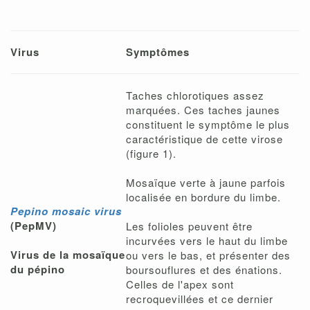
Virus
Symptômes
Taches chlorotiques assez
marquées. Ces taches jaunes
constituent le symptôme le plus
caractéristique de cette virose
(figure 1).
Mosaïque verte à jaune parfois
localisée en bordure du limbe.
Pepino mosaic virus
(PepMV)
Les folioles peuvent être
incurvées vers le haut du limbe
Virus de la mosaïque
ou vers le bas, et présenter des
du pépino
boursouflures et des énations.
Celles de l'apex sont
recroquevillées et ce dernier