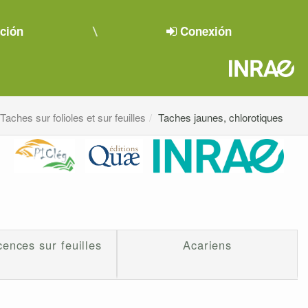
pción
Conexión
Taches sur folioles et sur feuilles
Taches jaunes, chlorotiques
ences sur feuilles
Acariens