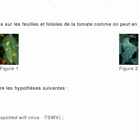
s sur les feuilles et folioles de la tomate comme on peut en j
Figure 1
Figure 2
re les hypothèses suivantes :
potted wilt virus
-TSWV) ;