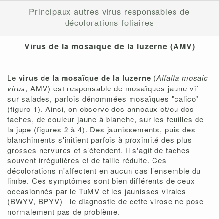
Principaux autres virus responsables de
décolorations foliaires
Virus de la mosaïque de la luzerne (AMV)
Le
virus de la mosaïque de la luzerne
(
Alfalfa mosaic
virus
, AMV) est responsable de mosaïques jaune vif
sur salades, parfois dénommées mosaïques "calico"
(figure 1). Ainsi, on observe des anneaux et/ou des
taches, de couleur jaune à blanche, sur les feuilles de
la jupe (figures 2 à 4). Des jaunissements, puis des
blanchiments s'initient parfois à proximité des plus
grosses nervures et s'étendent. Il s'agit de taches
souvent irrégulières et de taille réduite. Ces
décolorations n'affectent en aucun cas l'ensemble du
limbe. Ces symptômes sont bien différents de ceux
occasionnés par le TuMV et les jaunisses virales
(BWYV, BPYV) ; le diagnostic de cette virose ne pose
normalement pas de problème.