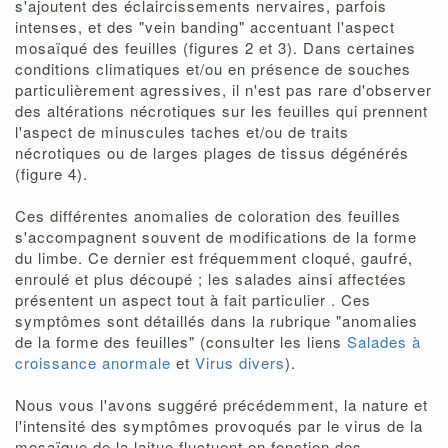
s'ajoutent des éclaircissements nervaires, parfois
intenses, et des "vein banding" accentuant l'aspect
mosaïqué des feuilles (figures 2 et 3). Dans certaines
conditions climatiques et/ou en présence de souches
particulièrement agressives, il n'est pas rare d'observer
des altérations nécrotiques sur les feuilles qui prennent
l'aspect de minuscules taches et/ou de traits
nécrotiques ou de larges plages de tissus dégénérés
(figure 4).
Ces différentes anomalies de coloration des feuilles
s'accompagnent souvent de modifications de la forme
du limbe. Ce dernier est fréquemment cloqué, gaufré,
enroulé et plus découpé ; les salades ainsi affectées
présentent un aspect tout à fait particulier . Ces
symptômes sont détaillés dans la rubrique "anomalies
de la forme des feuilles" (consulter les liens
Salades à
croissance anormale
et
Virus divers
).
Nous vous l'avons suggéré précédemment, la nature et
l'intensité des symptômes provoqués par le virus de la
mosaïque de la laitue fluctuent en fonction des