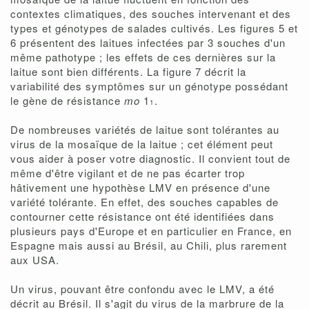
contextes climatiques, des souches intervenant et des
types et génotypes de salades cultivés. Les figures 5 et
6 présentent des laitues infectées par 3 souches d'un
même pathotype ; les effets de ces dernières sur la
laitue sont bien différents. La figure 7 décrit la
variabilité des symptômes sur un génotype possédant
le gène de résistance
mo
1
.
1
De nombreuses variétés de laitue sont tolérantes au
virus de la mosaïque de la laitue ; cet élément peut
vous aider à poser votre diagnostic. Il convient tout de
même d'être vigilant et de ne pas écarter trop
hâtivement une hypothèse LMV en présence d'une
variété tolérante. En effet, des souches capables de
contourner cette résistance ont été identifiées dans
plusieurs pays d'Europe et en particulier en France, en
Espagne mais aussi au Brésil, au Chili, plus rarement
aux USA.
Un virus, pouvant être confondu avec le LMV, a été
décrit au Brésil. Il s'agit du virus de la marbrure de la