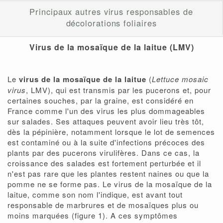
Principaux autres virus responsables de
décolorations foliaires
Virus de la mosaïque de la laitue (LMV)
Le
virus de la mosaïque de la laitue
(
Lettuce mosaic
virus
, LMV), qui est transmis par les pucerons et, pour
certaines souches, par la graine, est considéré en
France comme l'un des virus les plus dommageables
sur salades. Ses attaques peuvent avoir lieu très tôt,
dès la pépinière, notamment lorsque le lot de semences
est contaminé ou à la suite d'infections précoces des
plants par des pucerons virulifères. Dans ce cas, la
croissance des salades est fortement perturbée et il
n'est pas rare que les plantes restent naines ou que la
pomme ne se forme pas. Le virus de la mosaïque de la
laitue, comme son nom l'indique, est avant tout
responsable de marbrures et de mosaïques plus ou
moins marquées (figure 1). A ces symptômes