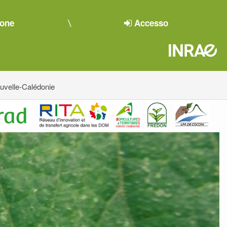
ione
Accesso
velle-Calédonie