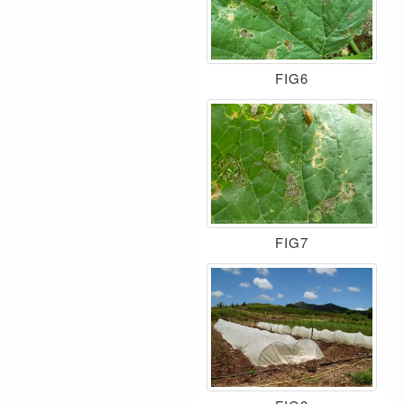
FIG6
FIG7