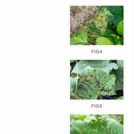
FIG4
FIG5