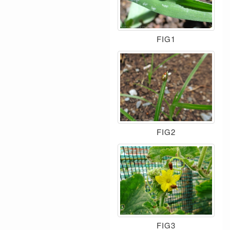
FIG1
FIG2
FIG3