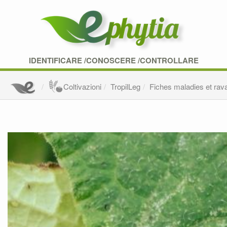
IDENTIFICARE /CONOSCERE /CONTROLLARE
Coltivazioni
TropilLeg
Fiches maladies et rav