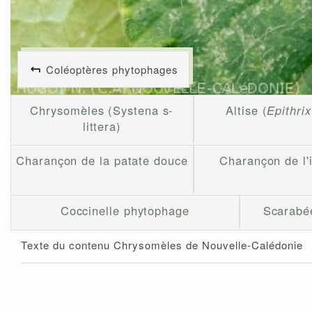
Coléoptères phytophages
Chrysomèles (Systena s-
Altise (
Epithrix
littera)
Charançon de la patate douce
Charançon de l
Coccinelle phytophage
Scarabée
Texte du contenu Chrysomèles de Nouvelle-Calédonie