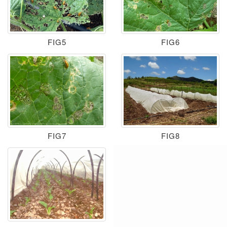
FIG5
FIG6
FIG7
FIG8