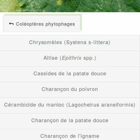
Coléoptères phytophages
Chrysomèles (Systena s-littera)
Altise (
Epithrix
spp.)
Cassides de la patate douce
Charançon du poivron
Cérambicide du manioc (Lagocheirus araneiformis)
Charançon de la patate douce
Charançon de l'igname