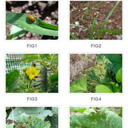
FIG1
FIG2
FIG3
FIG4